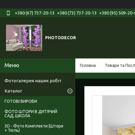
+380 (67) 737-20-13
+380 (73) 737-20-13
+380 (95) 509-20-
PHOTODECOR
Головна
Товари та Пос
Фотогалерея наших робіт
Каталог
ГОТОВІ ВИРОБИ
ФОТО ШТОРИ В ДИТЯЧИЙ
САД, ШКОЛА
3D - Фото Комплекти (Штори
+ Тюль)