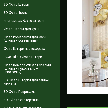
3D Фото Штори
3D Фото Тюль
Японські 3D Фото Штори
ФотоШторы для кухні
Фото комплекти для Кухні
(штори + скатертина)
Фото Штори на люверсах
Римські 3D Фото Штори
Фото Комплекти для спальні
(штори + покривало +
наволочки)
3D Фото Шторки для ванної
кімнати
3D Фото Покривала
3D - Фото скатертина