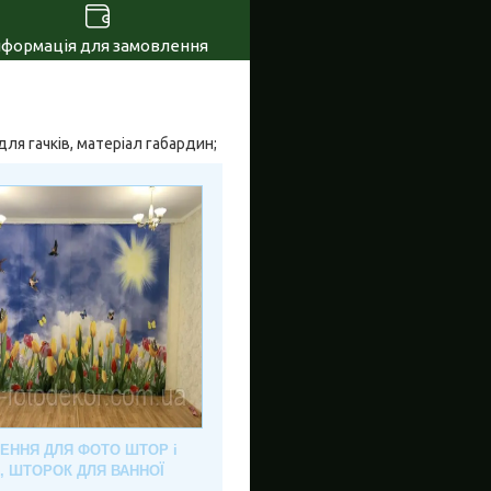
нформація для замовлення
для гачків, матеріал габардин;
ЛЕННЯ ДЛЯ ФОТО ШТОР і
, ШТОРОК ДЛЯ ВАННОЇ