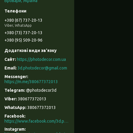
Бровари, Україна
+380 (67) 737-20-13
Viber, WhatsApp
+380 (73) 737-20-13
+380 (95) 509-20-96
https://photodecor.com.ua
3d.photodecor@gmail.com
https://m.me/380677372013
@photodecor3d
380677372013
380677372013
Facebook
https://www.facebook.com/3d.photodecor/
Instagram