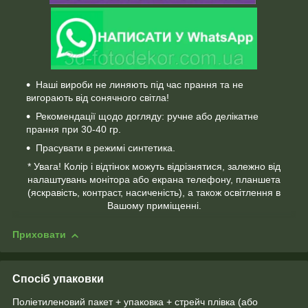
Наші вироби не линяють під час прання та не
вигорають від сонячного світла!
Рекомендації щодо догляду: ручне або делікатне
прання при 30-40 гр.
Прасувати в режимі синтетика.
* Увага! Колір і відтінок можуть відрізнятися, залежно від
налаштувань монітора або екрана телефону, планшета
(яскравість, контраст, насиченість), а також освітлення в
Вашому приміщенні.
Приховати
Спосіб упаковки
Поліетиленовий пакет + упаковка + стрейч плівка (або