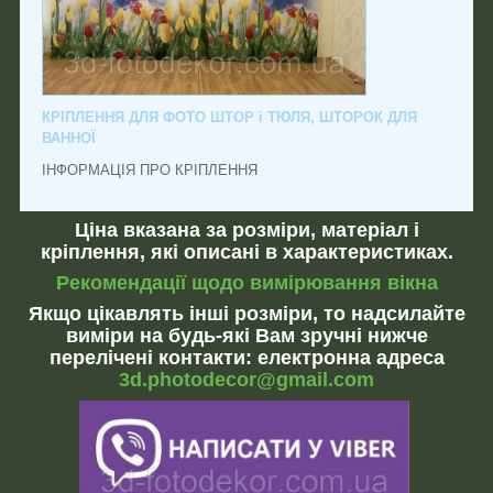
КРІПЛЕННЯ ДЛЯ ФОТО ШТОР і ТЮЛЯ, ШТОРОК ДЛЯ
ВАННОЇ
ІНФОРМАЦІЯ ПРО КРІПЛЕННЯ
Ціна вказана за розміри, матеріал і
кріплення, які описані в характеристиках.
Рекомендації щодо вимірювання вікна
Якщо цікавлять інші розміри, то надсилайте
виміри на будь-які Вам зручні нижче
перелічені контакти: електронна адреса
3d.photodecor@gmail.com