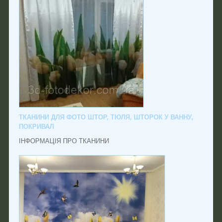
ТКАНИНИ ДЛЯ ФОТО ШТОР, ТЮЛЯ, ШТОРОК У ВАННУ,
ПОКРИВАЛ
ІНФОРМАЦІЯ ПРО ТКАНИНИ