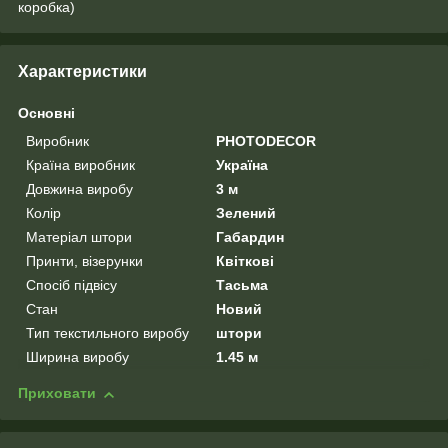
коробка)
Характеристики
Основні
Виробник
PHOTODECOR
Країна виробник
Україна
Довжина виробу
3 м
Колір
Зелений
Матеріал штори
Габардин
Принти, візерунки
Квіткові
Спосіб підвісу
Тасьма
Стан
Новий
Тип текстильного виробу
штори
Ширина виробу
1.45 м
Приховати