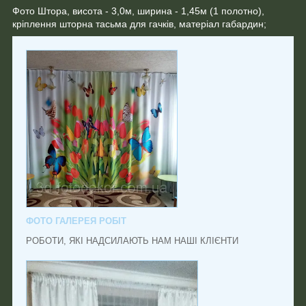
Фото Штора, висота - 3,0м, ширина - 1,45м (1 полотно),
кріплення шторна тасьма для гачків, матеріал габардин;
ФОТО ГАЛЕРЕЯ РОБІТ
РОБОТИ, ЯКІ НАДСИЛАЮТЬ НАМ НАШІ КЛІЄНТИ