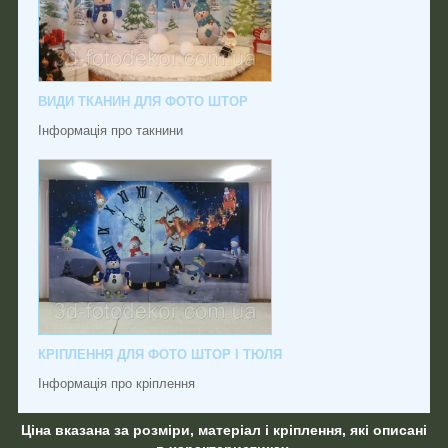
ВИДИ ТКАНИН ДЛЯ ФОТО ШТОР
Інформація про такнини
КРІПЛЕННЯ ДЛЯ ФОТО ШТОР І ТЮЛЯ
Інформація про кріплення
Ціна вказана за розміри, матеріал і кріплення, які описані