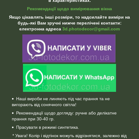
в характеристиках.
Рекомендації щодо вимірювання вікна
Якщо цікавлять інші розміри, то надсилайте виміри на
будь-які Вам зручні нижче перелічені контакти:
електронна адреса
3d.photodecor@gmail.com
Наші вироби не линяють під час прання та не
вигорають від сонячного світла!
Рекомендації щодо догляду: ручне або делікатне
прання при 30-40 гр.
Прасувати в режимі синтетика.
* Увага! Колір і відтінок можуть відрізнятися, залежно від