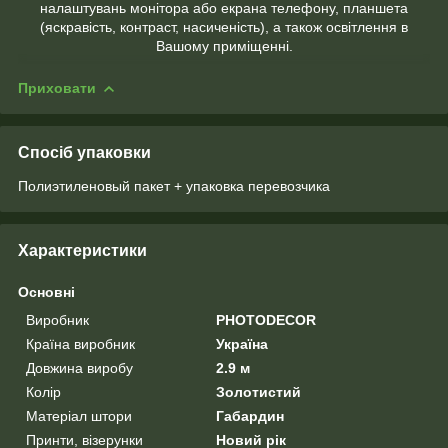
налаштувань монітора або екрана телефону, планшета
(яскравість, контраст, насиченість), а також освітлення в
Вашому приміщенні.
Приховати
Спосіб упаковки
Полиэтиленовый пакет + упаковка перевозчика
Характеристики
Основні
Виробник
PHOTODECOR
Країна виробник
Україна
Довжина виробу
2.9 м
Колір
Золотистий
Матеріал штори
Габардин
Принти, візерунки
Новий рік