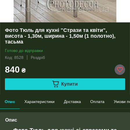
Фото Тюль для кухні "Стрази та квіти",
висота - 1,30м, ширина - 1,50м (1 полотно),
тасьма
Готово до відправки
Код: 8528
Роздріб
840
₴
Купити
Опис
Характеристики
Доставка
Оплата
Умови п
Опис