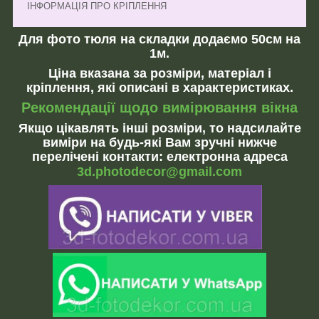
ІНФОРМАЦІЯ ПРО КРІПЛЕННЯ
Для фото тюля на складки додаємо 50см на
1м.
Ціна вказана за розміри, матеріал і
кріплення, які описані в характеристиках.
Рекомендації щодо вимірювання вікна
Якщо цікавлять інші розміри, то надсилайте
виміри на будь-які Вам зручні нижче
перелічені контакти: електронна адреса
3d.photodecor@gmail.com