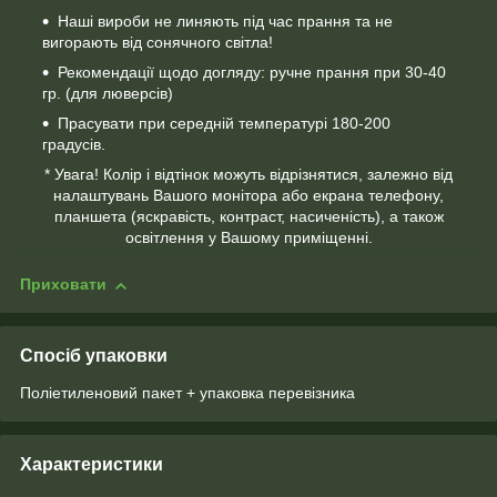
Наші вироби не линяють під час прання та не
вигорають від сонячного світла!
Рекомендації щодо догляду: ручне прання при 30-40
гр. (для люверсів)
Прасувати при середній температурі 180-200
градусів.
* Увага! Колір і відтінок можуть відрізнятися, залежно від
налаштувань Вашого монітора або екрана телефону,
планшета (яскравість, контраст, насиченість), а також
освітлення у Вашому приміщенні.
Приховати
Спосіб упаковки
Поліетиленовий пакет + упаковка перевізника
Характеристики