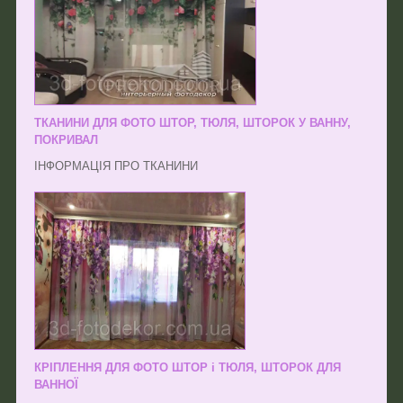
ТКАНИНИ ДЛЯ ФОТО ШТОР, ТЮЛЯ, ШТОРОК У ВАННУ,
ПОКРИВАЛ
ІНФОРМАЦІЯ ПРО ТКАНИНИ
КРІПЛЕННЯ ДЛЯ ФОТО ШТОР і ТЮЛЯ, ШТОРОК ДЛЯ
ВАННОЇ