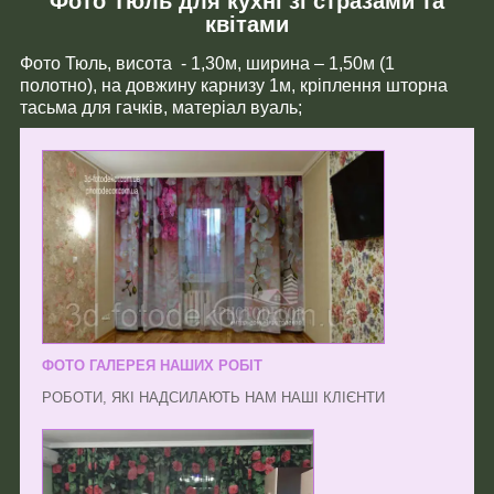
Фото Тюль для кухні зі стразами та
квітами
Фото Тюль, висота - 1,30м, ширина – 1,50м (1
полотно), на довжину карнизу 1м, кріплення шторна
тасьма для гачків, матеріал вуаль;
ФОТО ГАЛЕРЕЯ НАШИХ РОБІТ
РОБОТИ, ЯКІ НАДСИЛАЮТЬ НАМ НАШІ КЛІЄНТИ