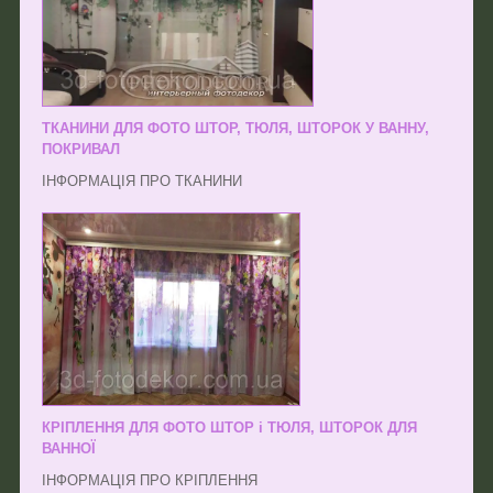
ТКАНИНИ ДЛЯ ФОТО ШТОР, ТЮЛЯ, ШТОРОК У ВАННУ,
ПОКРИВАЛ
ІНФОРМАЦІЯ ПРО ТКАНИНИ
КРІПЛЕННЯ ДЛЯ ФОТО ШТОР і ТЮЛЯ, ШТОРОК ДЛЯ
ВАННОЇ
ІНФОРМАЦІЯ ПРО КРІПЛЕННЯ