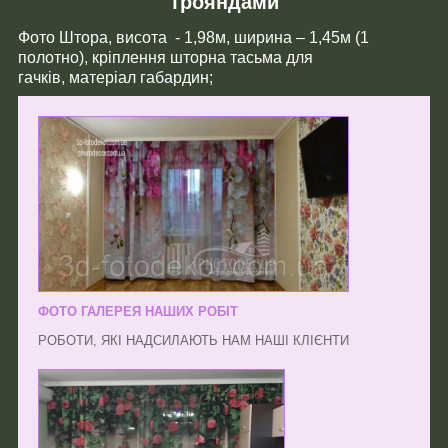
трояндами
Фото Штора, висота - 1,98м, ширина – 1,45м (1
полотно), кріплення шторна тасьма для
гачків, матеріал габардин;
ФОТО ГАЛЕРЕЯ НАШИХ РОБІТ
РОБОТИ, ЯКІ НАДСИЛАЮТЬ НАМ НАШІ КЛІЄНТИ