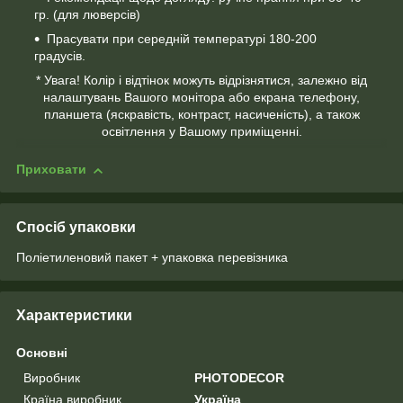
гр. (для люверсів)
Прасувати при середній температурі 180-200
градусів.
* Увага! Колір і відтінок можуть відрізнятися, залежно від
налаштувань Вашого монітора або екрана телефону,
планшета (яскравість, контраст, насиченість), а також
освітлення у Вашому приміщенні.
Приховати
Спосіб упаковки
Поліетиленовий пакет + упаковка перевізника
Характеристики
Основні
Виробник
PHOTODECOR
Країна виробник
Україна