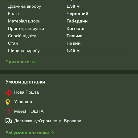
Довжина виробу
1.98 м
Колір
Червоний
Матеріал штори
Габардин
Принти, візерунки
Квіткові
Спосіб підвісу
Тасьма
Стан
Новий
Ширина виробу
1.45 м
Приховати
Умови доставки
Нова Пошта
Укрпошта
Meest ПОШТА
Доставка кур'єром по м. Бровари
Всі умови доставки