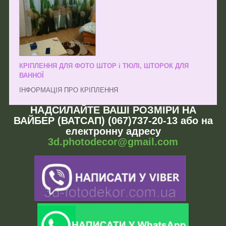
КРІПЛЕННЯ ДЛЯ ФОТО ШТОР і ТЮЛІ, ШТОРОК ДЛЯ
ВАННОЇ
ІНФОРМАЦІЯ ПРО КРІПЛЕННЯ
НАДСИЛАЙТЕ ВАШІ РОЗМІРИ НА
ВАЙБЕР (ВАТСАП) (067)737-20-13 або на
електронну адресу
3d.photodecor@gmail.com