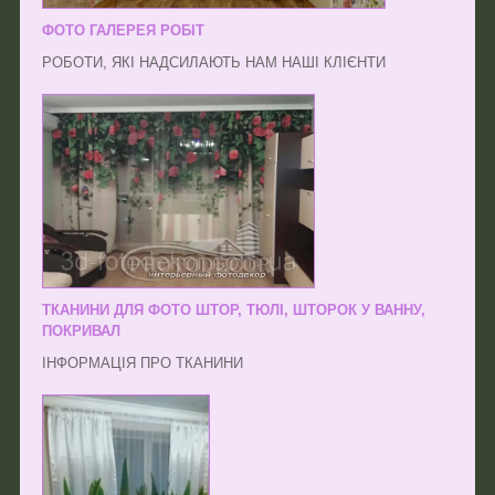
ФОТО ГАЛЕРЕЯ РОБІТ
РОБОТИ, ЯКІ НАДСИЛАЮТЬ НАМ НАШІ КЛІЄНТИ
ТКАНИНИ ДЛЯ ФОТО ШТОР, ТЮЛІ, ШТОРОК У ВАННУ,
ПОКРИВАЛ
ІНФОРМАЦІЯ ПРО ТКАНИНИ