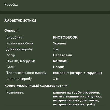
Коробка
Характеристики
Основні
Виробник
PHOTODECOR
Країна виробник
Україна
Довжина виробу
1 м
Колір
Салатовий
Принти, візерунки
Квіткові
Стан
Новий
Тип текстильного виробу
комплект (штори + гардини)
Ширина виробу
1 м
Користувальницькі характеристики
Кріплення:
кишеня на трубу, люверси,
петлі з тканини на липучках,
шторна тасьма для гачків,
шторна тасьма на трубу