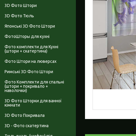
3D Фото Штори
3D Фото Тюль
Японські 3D Фото Штори
ФотоШторы для кухні
Фото комплекти для Кухні
(штори + скатертина)
Фото Штори на люверсах
Римські 3D Фото Штори
Фото Комплекти для спальні
(штори + покривало +
наволочки)
3D Фото Шторки для ванної
кімнати
3D Фото Покривала
3D - Фото скатертина