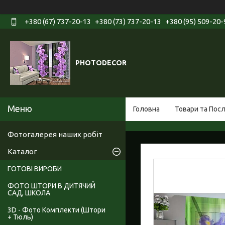
+380 (67) 737-20-13
+380 (73) 737-20-13
+380 (95) 509-20-
PHOTODECOR
Головна
Товари та Пос
Фотогалерея наших робіт
Каталог
ГОТОВІ ВИРОБИ
ФОТО ШТОРИ В ДИТЯЧИЙ
САД, ШКОЛА
3D - Фото Комплекти (Штори
+ Тюль)