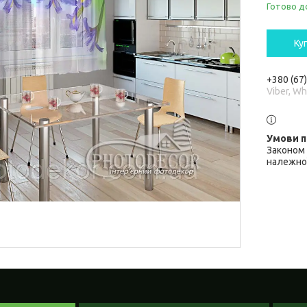
Готово д
Ку
+380 (67
Viber, W
Законом 
належної