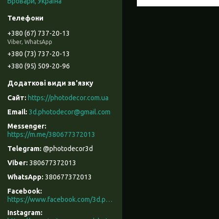
Бровари, Україна
+380 (67) 737-20-13
Viber, WhatsApp
+380 (73) 737-20-13
+380 (95) 509-20-96
https://photodecor.com.ua
3d.photodecor@gmail.com
https://m.me/380677372013
@photodecor3d
380677372013
380677372013
Facebook
https://www.facebook.com/3d.photodecor/
Instagram