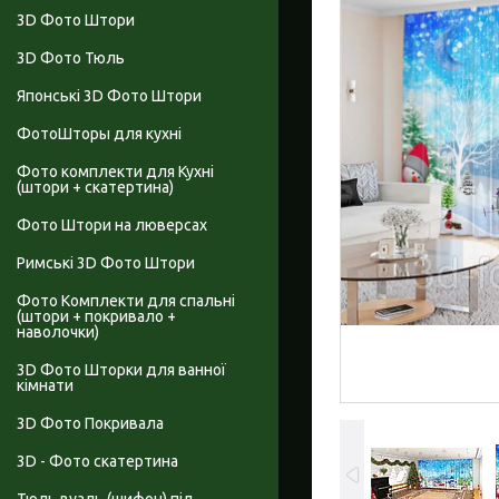
3D Фото Штори
3D Фото Тюль
Японські 3D Фото Штори
ФотоШторы для кухні
Фото комплекти для Кухні
(штори + скатертина)
Фото Штори на люверсах
Римські 3D Фото Штори
Фото Комплекти для спальні
(штори + покривало +
наволочки)
3D Фото Шторки для ванної
кімнати
3D Фото Покривала
3D - Фото скатертина