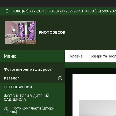
+380 (67) 737-20-13
+380 (73) 737-20-13
+380 (95) 509-20-
PHOTODECOR
Головна
Товари та Пос
Фотогалерея наших робіт
Каталог
ГОТОВІ ВИРОБИ
ФОТО ШТОРИ В ДИТЯЧИЙ
САД, ШКОЛА
3D - Фото Комплекти (Штори
+ Тюль)