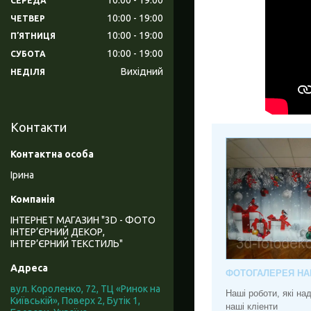
СЕРЕДА
10:00
19:00
ЧЕТВЕР
10:00
19:00
ПʼЯТНИЦЯ
10:00
19:00
СУБОТА
Вихідний
НЕДІЛЯ
Контакти
Ірина
ІНТЕРНЕТ МАГАЗИН "3D - ФОТО
ІНТЕР’ЄРНИЙ ДЕКОР,
ІНТЕР’ЄРНИЙ ТЕКСТИЛЬ"
ФОТОГАЛЕРЕЯ НА
вул. Короленко, 72, ТЦ «Ринок на
Наші роботи, які н
Київській», Поверх 2, Бутік 1,
наші кліенти