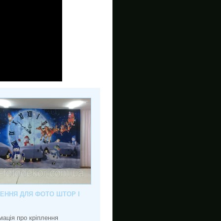
ЛЕННЯ ДЛЯ ФОТО ШТОР І
мація про кріплення