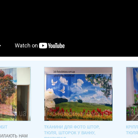
БІТ
ТКАНИНИ ДЛЯ ФОТО ШТОР,
КРІП
ТЮЛЯ, ШТОРОК У ВАННУ,
ТЮЛЯ
СИЛАЮТЬ НАМ