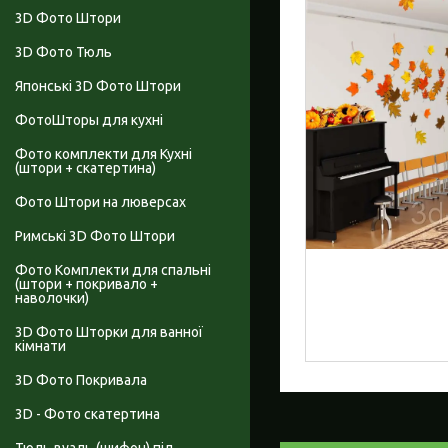
3D Фото Штори
3D Фото Тюль
Японські 3D Фото Штори
ФотоШторы для кухні
Фото комплекти для Кухні
(штори + скатертина)
Фото Штори на люверсах
Римські 3D Фото Штори
Фото Комплекти для спальні
(штори + покривало +
наволочки)
3D Фото Шторки для ванної
кімнати
3D Фото Покривала
3D - Фото скатертина