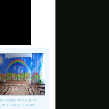
ЛЕННЯ ДЛЯ ФОТО ШТОР і
, ШТОРОК ДЛЯ ВАННОЇ