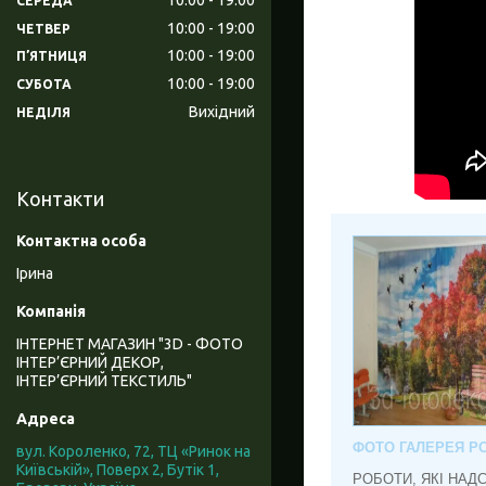
СЕРЕДА
10:00
19:00
ЧЕТВЕР
10:00
19:00
ПʼЯТНИЦЯ
10:00
19:00
СУБОТА
Вихідний
НЕДІЛЯ
Контакти
Ірина
ІНТЕРНЕТ МАГАЗИН "3D - ФОТО
ІНТЕР’ЄРНИЙ ДЕКОР,
ІНТЕР’ЄРНИЙ ТЕКСТИЛЬ"
ФОТО ГАЛЕРЕЯ РО
вул. Короленко, 72, ТЦ «Ринок на
Київській», Поверх 2, Бутік 1,
РОБОТИ, ЯКІ НАД