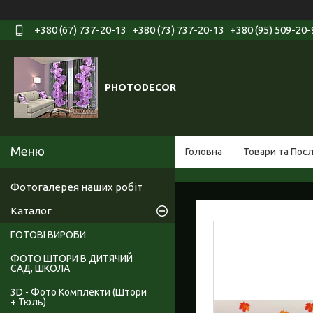
+380 (67) 737-20-13
+380 (73) 737-20-13
+380 (95) 509-20-
PHOTODECOR
Головна
Товари та Пос
Фотогалерея наших робіт
Каталог
ГОТОВІ ВИРОБИ
ФОТО ШТОРИ В ДИТЯЧИЙ
САД, ШКОЛА
3D - Фото Комплекти (Штори
+ Тюль)