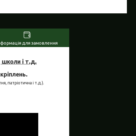
нформація для замовлення
школи і т.д.
 кріплень.
я, патріотична і т.д.).