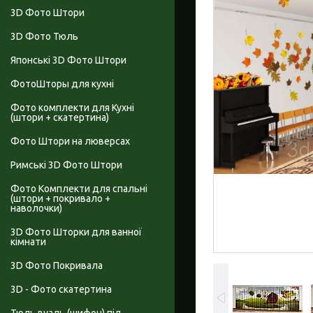
3D Фото Штори
3D Фото Тюль
Японські 3D Фото Штори
ФотоШторы для кухні
Фото комплекти для Кухні
(штори + скатертина)
Фото Штори на люверсах
Римські 3D Фото Штори
Фото Комплекти для спальні
(штори + покривало +
наволочки)
3D Фото Шторки для ванної
кімнати
3D Фото Покривала
3D - Фото скатертина