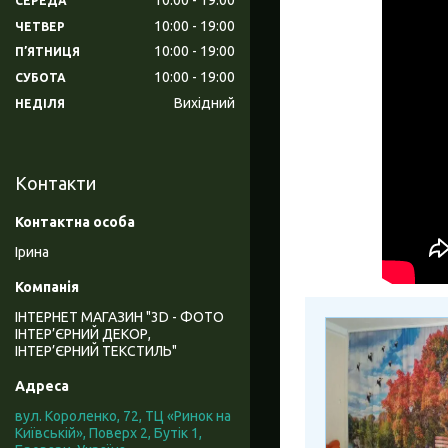
СЕРЕДА
10:00
19:00
ЧЕТВЕР
10:00
19:00
ПʼЯТНИЦЯ
10:00
19:00
СУБОТА
Вихідний
НЕДІЛЯ
Контакти
Ірина
ІНТЕРНЕТ МАГАЗИН "3D - ФОТО
ІНТЕР’ЄРНИЙ ДЕКОР,
ІНТЕР’ЄРНИЙ ТЕКСТИЛЬ"
вул. Короленко, 72, ТЦ «Ринок на
Київській», Поверх 2, Бутік 1,