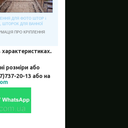
ЛЕННЯ ДЛЯ ФОТО ШТОР і
, ШТОРОК ДЛЯ ВАННОЇ
РМАЦІЯ ПРО КРІПЛЕННЯ
 в характеристиках.
і розміри або
737-20-13 або на
com