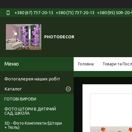
+380 (67) 737-20-13
+380 (73) 737-20-13
+380 (95) 509-20-
PHOTODECOR
Головна
Товари та Пос
Фотогалерея наших робіт
Каталог
ГОТОВІ ВИРОБИ
ФОТО ШТОРИ В ДИТЯЧИЙ
САД, ШКОЛА
3D - Фото Комплекти (Штори
+ Тюль)