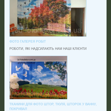
ФОТО ГАЛЕРЕЯ РОБІТ
РОБОТИ, ЯКІ НАДСИЛАЮТЬ НАМ НАШІ КЛІЄНТИ
ТКАНИНИ ДЛЯ ФОТО ШТОР, ТЮЛЯ, ШТОРОК У ВАННУ,
ПОКРИВАЛ