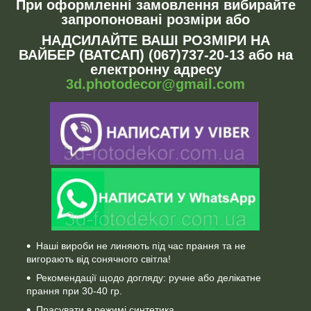
При оформленні замовлення вибирайте
запропоновані розміри або
НАДСИЛАЙТЕ ВАШІ РОЗМІРИ НА
ВАЙБЕР (ВАТСАП) (067)737-20-13 або на
електронну адресу
3d.photodecor@gmail.com
Наші вироби не линяють під час прання та не
вигорають від сонячного світла!
Рекомендації щодо догляду: ручне або делікатне
прання при 30-40 гр.
Прасувати в режимі синтетика.