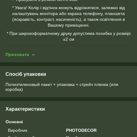
* Увага! Колір і відтінок можуть відрізнятися, залежно від
налаштувань монітора або екрана телефону, планшета
(яскравість, контраст, насиченість), а також освітлення в
Вашому приміщенні.
* При широкоформатному друку допустима похибка у розмірі
±2 см
Приховати
Спосіб упаковки
Полиэтиленовый пакет + упаковка + стрейч пленка (или
коробка)
Характеристики
Основні
Виробник
PHOTODECOR