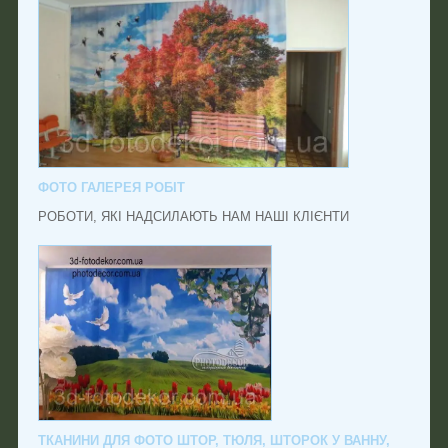
ФОТО ГАЛЕРЕЯ РОБІТ
РОБОТИ, ЯКІ НАДСИЛАЮТЬ НАМ НАШІ КЛІЄНТИ
ТКАНИНИ ДЛЯ ФОТО ШТОР, ТЮЛЯ, ШТОРОК У ВАННУ,