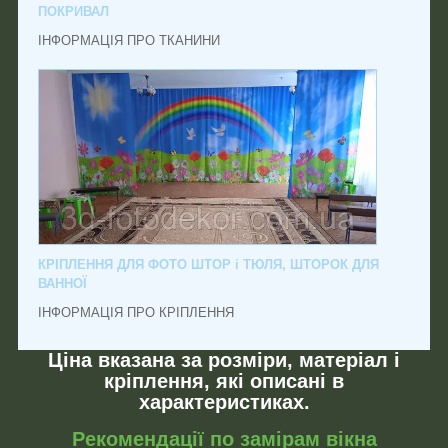
ПОКРИВАЛ
ІНФОРМАЦІЯ ПРО ТКАНИНИ
КРІПЛЕННЯ ДЛЯ ФОТО ШТОР і ТЮЛЯ, ШТОРОК ДЛЯ
ВАННОЇ
ІНФОРМАЦІЯ ПРО КРІПЛЕННЯ
Ціна вказана за розміри, матеріал і
кріплення, які описані в
характеристиках.
Рекомендації по замірам вікна