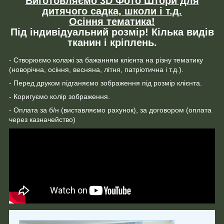
Виготовляємо 3D Фото Штори для
дитячого садка, школи і т.д.
Осіння тематика!
Під індивідуальний розмір! Кілька видів
тканин і кріплень.
- Створюємо колажі за бажанням клієнта на різну тематику
(новорічна, осіння, весняна, літня, патріотична і т.д.).
- Перед друком підганяємо зображення під розмір клієнта.
- Коригуємо колір зображення.
- Оплата за б/н (виставляємо рахунок), за договором (оплата
через казначейство)