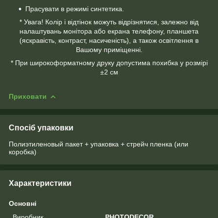
Прасувати в режимі синтетика.
* Увага! Колір і відтінок можуть відрізнятися, залежно від
налаштувань монітора або екрана телефону, планшета
(яскравість, контраст, насиченість), а також освітлення в
Вашому приміщенні.
* При широкоформатному друку допустима похибка у розмірі
±2 см
Приховати
Спосіб упаковки
Полиэтиленовый пакет + упаковка + стрейч пленка (или
коробка)
Характеристики
Основні
Виробник
PHOTODECOR