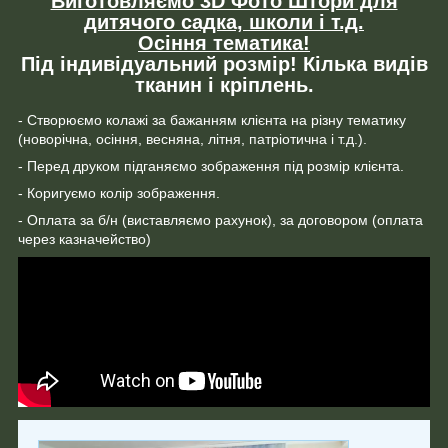
Виготовляємо 3D Фото Штори для
дитячого садка, школи і т.д.
Осіння тематика!
Під індивідуальний розмір! Кілька видів
тканин і кріплень.
- Створюємо колажі за бажанням клієнта на різну тематику
(новорічна, осіння, весняна, літня, патріотична і т.д.).
- Перед друком підганяємо зображення під розмір клієнта.
- Коригуємо колір зображення.
- Оплата за б/н (виставляємо рахунок), за договором (оплата
через казначейство)