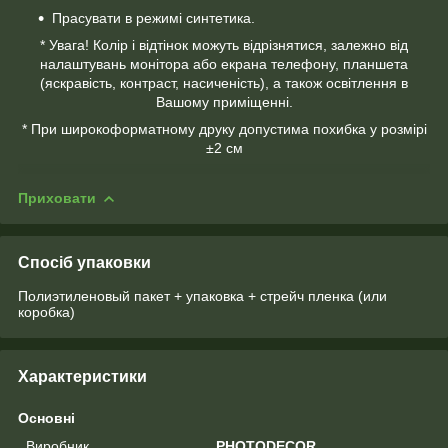
Прасувати в режимі синтетика.
* Увага! Колір і відтінок можуть відрізнятися, залежно від
налаштувань монітора або екрана телефону, планшета
(яскравість, контраст, насиченість), а також освітлення в
Вашому приміщенні.
* При широкоформатному друку допустима похибка у розмірі
±2 см
Приховати
Спосіб упаковки
Полиэтиленовый пакет + упаковка + стрейч пленка (или
коробка)
Характеристики
Основні
Виробник
PHOTODECOR