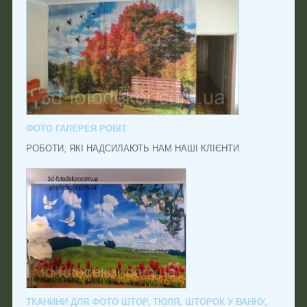
ФОТО ГАЛЕРЕЯ РОБІТ
РОБОТИ, ЯКІ НАДСИЛАЮТЬ НАМ НАШІ КЛІЄНТИ
ТКАНИНИ ДЛЯ ФОТО ШТОР, ТЮЛЯ, ШТОРОК У ВАННУ,