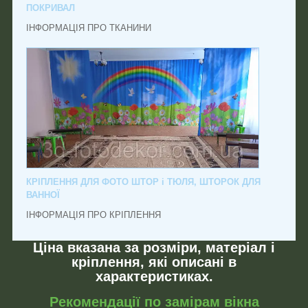
ПОКРИВАЛ
ІНФОРМАЦІЯ ПРО ТКАНИНИ
КРІПЛЕННЯ ДЛЯ ФОТО ШТОР і ТЮЛЯ, ШТОРОК ДЛЯ
ВАННОЇ
ІНФОРМАЦІЯ ПРО КРІПЛЕННЯ
Ціна вказана за розміри, матеріал і
кріплення, які описані в
характеристиках.
Рекомендації по замірам вікна