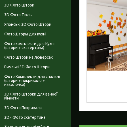
3D Фото Штори
3D Фото Тюль
Японські 3D Фото Штори
ФотоШторы для кухні
Фото комплекти для Кухні
(штори + скатертина)
Фото Штори на люверсах
Римські 3D Фото Штори
Фото Комплекти для спальні
(штори + покривало +
наволочки)
3D Фото Шторки для ванної
кімнати
3D Фото Покривала
3D - Фото скатертина