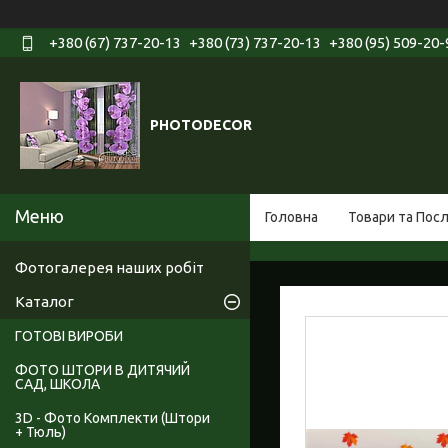
+380 (67) 737-20-13
+380 (73) 737-20-13
+380 (95) 509-20-
PHOTODECOR
Головна
Товари та Пос
Фотогалерея наших робіт
Каталог
ГОТОВІ ВИРОБИ
ФОТО ШТОРИ В ДИТЯЧИЙ
САД, ШКОЛА
3D - Фото Комплекти (Штори
+ Тюль)