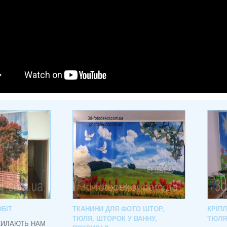
БІТ
ТКАНИНИ ДЛЯ ФОТО ШТОР,
КРІП
ТЮЛЯ, ШТОРОК У ВАННУ,
ТЮЛЯ
СИЛАЮТЬ НАМ