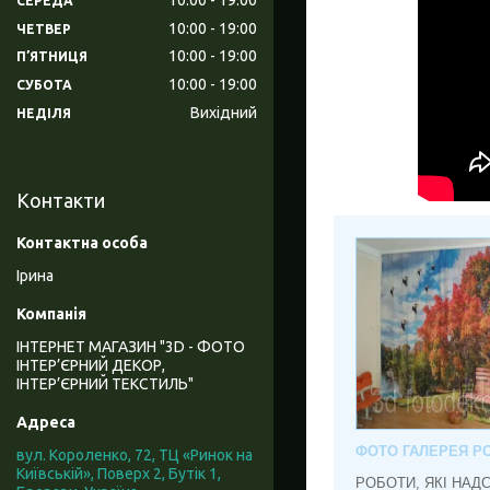
СЕРЕДА
10:00
19:00
ЧЕТВЕР
10:00
19:00
ПʼЯТНИЦЯ
10:00
19:00
СУБОТА
Вихідний
НЕДІЛЯ
Контакти
Ірина
ІНТЕРНЕТ МАГАЗИН "3D - ФОТО
ІНТЕР’ЄРНИЙ ДЕКОР,
ІНТЕР’ЄРНИЙ ТЕКСТИЛЬ"
ФОТО ГАЛЕРЕЯ РО
вул. Короленко, 72, ТЦ «Ринок на
Київській», Поверх 2, Бутік 1,
РОБОТИ, ЯКІ НАД