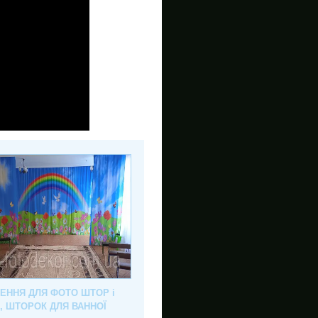
ЛЕННЯ ДЛЯ ФОТО ШТОР і
, ШТОРОК ДЛЯ ВАННОЇ