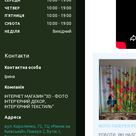
СЕРЕДА
10:00
19:00
ЧЕТВЕР
10:00
19:00
ПʼЯТНИЦЯ
10:00
19:00
СУБОТА
Вихідний
НЕДІЛЯ
Контакти
Ірина
ІНТЕРНЕТ МАГАЗИН "3D - ФОТО
ІНТЕР’ЄРНИЙ ДЕКОР,
ІНТЕР’ЄРНИЙ ТЕКСТИЛЬ"
ФОТО ГАЛЕРЕЯ РО
вул. Короленко, 72, ТЦ «Ринок на
Київській», Поверх 2, Бутік 1,
РОБОТИ, ЯКІ НАД