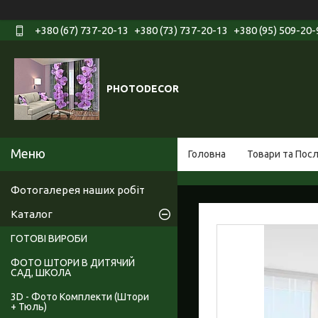
+380 (67) 737-20-13
+380 (73) 737-20-13
+380 (95) 509-20-
PHOTODECOR
Головна
Товари та Пос
Фотогалерея наших робіт
Каталог
ГОТОВІ ВИРОБИ
ФОТО ШТОРИ В ДИТЯЧИЙ
САД, ШКОЛА
3D - Фото Комплекти (Штори
+ Тюль)