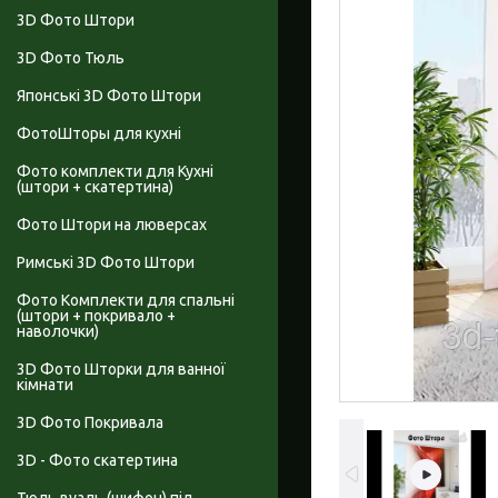
3D Фото Штори
3D Фото Тюль
Японські 3D Фото Штори
ФотоШторы для кухні
Фото комплекти для Кухні
(штори + скатертина)
Фото Штори на люверсах
Римські 3D Фото Штори
Фото Комплекти для спальні
(штори + покривало +
наволочки)
3D Фото Шторки для ванної
кімнати
3D Фото Покривала
3D - Фото скатертина