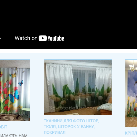
ТКАНИНИ ДЛЯ ФОТО ШТОР,
ТЮЛЯ, ШТОРОК У ВАННУ,
БІТ
ПОКРИВАЛ
КРІП
СИЛАЮТЬ НАМ