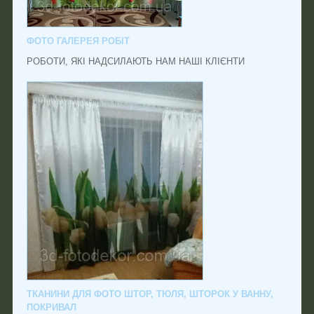
ФОТО ГАЛЕРЕЯ РОБІТ
РОБОТИ, ЯКІ НАДСИЛАЮТЬ НАМ НАШІ КЛІЄНТИ
ТКАНИНИ ДЛЯ ФОТО ШТОР, ТЮЛЯ, ШТОРОК У ВАННУ,
ПОКРИВАЛ