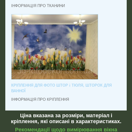
ІНФОРМАЦІЯ ПРО ТКАНИНИ
КРІПЛЕННЯ ДЛЯ ФОТО ШТОР і ТЮЛЯ, ШТОРОК ДЛЯ
ВАННОЇ
ІНФОРМАЦІЯ ПРО КРІПЛЕННЯ
Ціна вказана за розміри, матеріал і
кріплення, які описані в характеристиках.
Рекомендації щодо вимірювання вікна