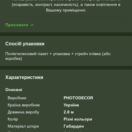
(яскравість, контраст, насиченість), а також освітлення в
Вашому приміщенні.
Приховати
Спосіб упаковки
Поліетиленовий пакет + упаковка + стрейч плівка (або
коробка)
Характеристики
Основні
Виробник
PHOTODECOR
Країна виробник
Україна
Довжина виробу
2.8 м
Колір
Різні кольори
Матеріал штори
Габардин