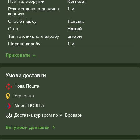
Принти, візерунки
Квіткові
Рекомендована довжина
1 м
карниза
Спосіб підвісу
Тасьма
Стан
Новий
Тип текстильного виробу
штори
Ширина виробу
1 м
Приховати
Умови доставки
Нова Пошта
Укрпошта
Meest ПОШТА
Доставка кур'єром по м. Бровари
Всі умови доставки