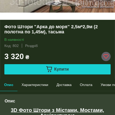
Фото Штори "Арка до моря" 2,5м*2,9м (2
полотна по 1,45м), тасьма
В наявності
Код: 802
Роздріб
3 320
₴
Купити
Опис
Характеристики
Доставка
Оплата
Умови п
Опис
3D Фото Штори з Містами, Мостами,