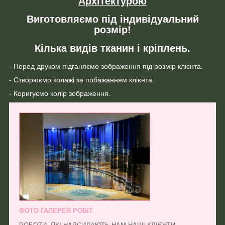
Архітектурою
Виготовляємо під індивідуальний
розмір!
Кілька видів тканин і кріплень.
- Перед друком підганяємо зображення під розмір клієнта.
- Створюємо колажі за побажанням клієнта.
- Коригуємо колір зображення.
ФОТО ГАЛЕРЕЯ РОБІТ