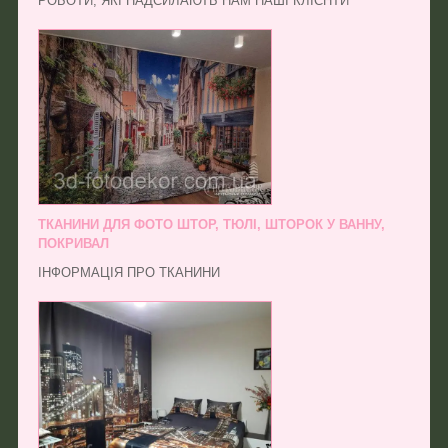
РОБОТИ, ЯКІ НАДСИЛАЮТЬ НАМ НАШІ КЛІЄНТИ
ТКАНИНИ ДЛЯ ФОТО ШТОР, ТЮЛІ, ШТОРОК У ВАННУ,
ПОКРИВАЛ
ІНФОРМАЦІЯ ПРО ТКАНИНИ