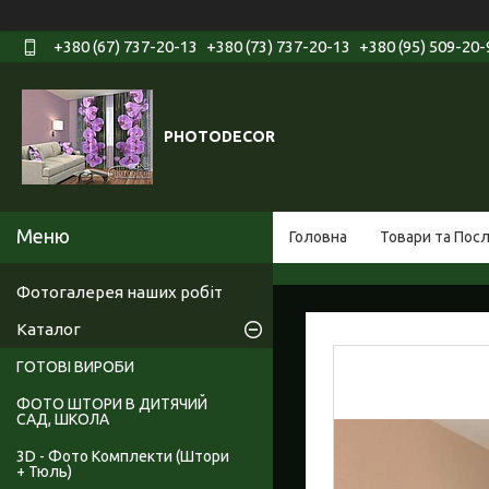
+380 (67) 737-20-13
+380 (73) 737-20-13
+380 (95) 509-20-
PHOTODECOR
Головна
Товари та Пос
Фотогалерея наших робіт
Каталог
ГОТОВІ ВИРОБИ
ФОТО ШТОРИ В ДИТЯЧИЙ
САД, ШКОЛА
3D - Фото Комплекти (Штори
+ Тюль)