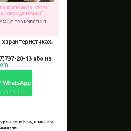
ЛЕННЯ ДЛЯ ФОТО ШТОР і
, ШТОРОК ДЛЯ ВАННОЇ
РМАЦІЯ ПРО КРІПЛЕННЯ
 в характеристиках.
737-20-13 або на
com
о екрана телефону, планшета
риміщенні.