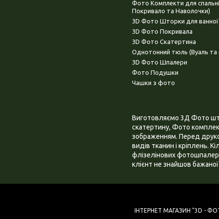
Фото Комплекти для спальн
Покривало та Наволочки)
3D Фото Шторки для ванної
3D Фото Покривала
3D Фото Скатертина
Однотонний тюль (Вуаль та 
3D Фото Шпалери
Фото Подушки
Чашки з фото
Виготовляємо 3Д Фото штор
скатертину, Фото комплект
зображенням. Перед друком
видів тканин і кріплень. К
флізелінових фотошпалера
клієнт не знайшов бажаної 