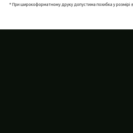
* При широкоформатному друку допустима похибка у розмірі 