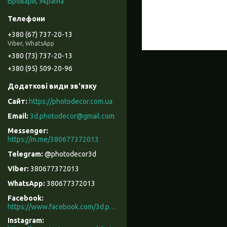
Бровари, Україна
+380 (67) 737-20-13
Viber, WhatsApp
+380 (73) 737-20-13
+380 (95) 509-20-96
https://photodecor.com.ua
3d.photodecor@gmail.com
https://m.me/380677372013
@photodecor3d
380677372013
380677372013
Facebook
https://www.facebook.com/3d.photodecor/
Instagram