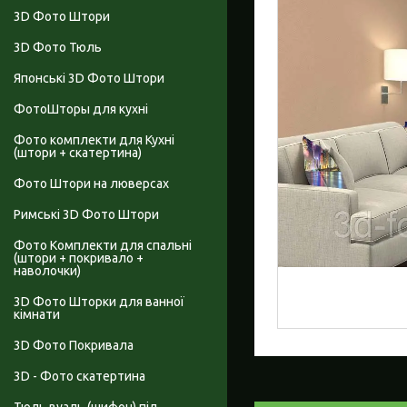
3D Фото Штори
3D Фото Тюль
Японські 3D Фото Штори
ФотоШторы для кухні
Фото комплекти для Кухні
(штори + скатертина)
Фото Штори на люверсах
Римські 3D Фото Штори
Фото Комплекти для спальні
(штори + покривало +
наволочки)
3D Фото Шторки для ванної
кімнати
3D Фото Покривала
3D - Фото скатертина