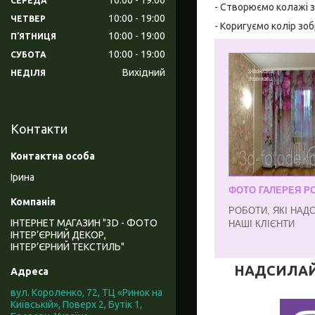
СЕРЕДА
- Створюємо колажі з
10:00
19:00
ЧЕТВЕР
- Коригуємо колір зо
10:00
19:00
ПʼЯТНИЦЯ
10:00
19:00
СУБОТА
Вихідний
НЕДІЛЯ
Контакти
Ірина
ФОТО ГАЛЕРЕЯ РО
РОБОТИ, ЯКІ НАД
ІНТЕРНЕТ МАГАЗИН "3D - ФОТО
НАШІ КЛІЄНТИ
ІНТЕР’ЄРНИЙ ДЕКОР,
ІНТЕР’ЄРНИЙ ТЕКСТИЛЬ"
НАДСИЛАЙТЕ
вул. Короленко, 72, ТЦ «Ринок на
Київській», Поверх 2, Бутік 1,