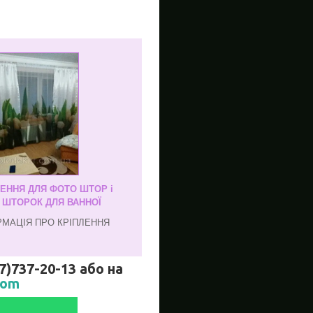
ЛЕННЯ ДЛЯ ФОТО ШТОР і
, ШТОРОК ДЛЯ ВАННОЇ
РМАЦІЯ ПРО КРІПЛЕННЯ
737-20-13 або на
com