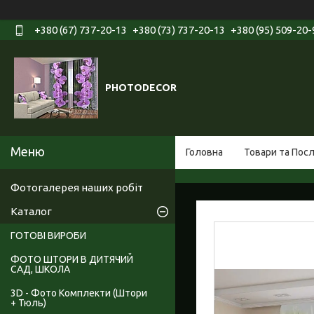
+380 (67) 737-20-13
+380 (73) 737-20-13
+380 (95) 509-20-
PHOTODECOR
Головна
Товари та Пос
Фотогалерея наших робіт
Каталог
ГОТОВІ ВИРОБИ
ФОТО ШТОРИ В ДИТЯЧИЙ
САД, ШКОЛА
3D - Фото Комплекти (Штори
+ Тюль)