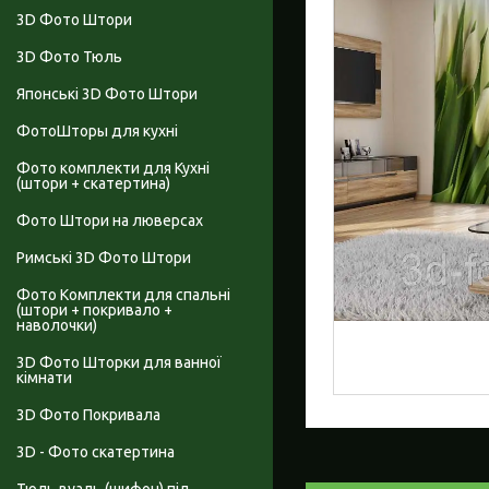
3D Фото Штори
3D Фото Тюль
Японські 3D Фото Штори
ФотоШторы для кухні
Фото комплекти для Кухні
(штори + скатертина)
Фото Штори на люверсах
Римські 3D Фото Штори
Фото Комплекти для спальні
(штори + покривало +
наволочки)
3D Фото Шторки для ванної
кімнати
3D Фото Покривала
3D - Фото скатертина