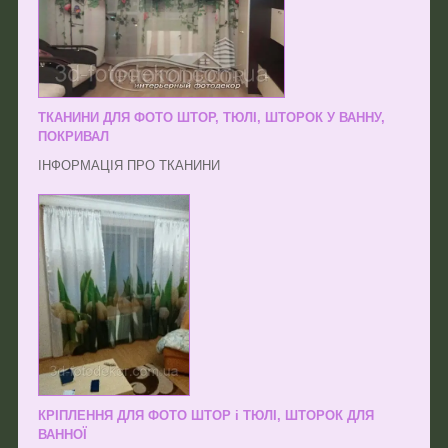
ТКАНИНИ ДЛЯ ФОТО ШТОР, ТЮЛІ, ШТОРОК У ВАННУ,
ПОКРИВАЛ
ІНФОРМАЦІЯ ПРО ТКАНИНИ
КРІПЛЕННЯ ДЛЯ ФОТО ШТОР і ТЮЛІ, ШТОРОК ДЛЯ
ВАННОЇ