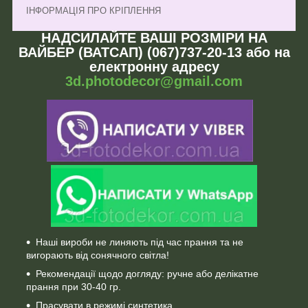
ІНФОРМАЦІЯ ПРО КРІПЛЕННЯ
НАДСИЛАЙТЕ ВАШІ РОЗМІРИ НА
ВАЙБЕР (ВАТСАП) (067)737-20-13 або на
електронну адресу
3d.photodecor@gmail.com
Наші вироби не линяють під час прання та не
вигорають від сонячного світла!
Рекомендації щодо догляду: ручне або делікатне
прання при 30-40 гр.
Прасувати в режимі синтетика.