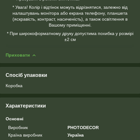
* Увага! Колір і відтінок можуть відрізнятися, залежно від
налаштувань монітора або екрана телефону, планшета
(яскравість, контраст, насиченість), а також освітлення в
Вашому приміщенні.
* При широкоформатному друку допустима похибка у розмірі
±2 см
Приховати
Спосіб упаковки
Коробка
Характеристики
Основні
Виробник
PHOTODECOR
Країна виробник
Україна