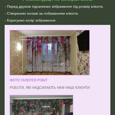
- Перед друком підганяємо зображення під розмір клієнта.
- Створюємо колажі за побажанням клієнта.
- Коригуємо колір зображення.
ФОТО ГАЛЕРЕЯ РОБІТ
РОБОТИ, ЯКІ НАДСИЛАЮТЬ НАМ НАШІ КЛІЄНТИ