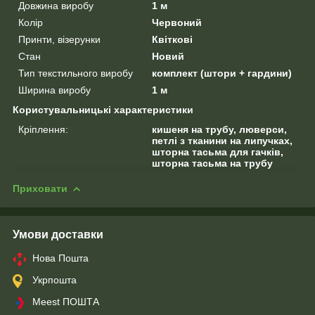
Довжина виробу
1 м
Колір
Червоний
Принти, візерунки
Квіткові
Стан
Новий
Тип текстильного виробу
комплект (штори + гардини)
Ширина виробу
1 м
Користувальницькі характеристики
Кріплення:
кишеня на трубу, люверси,
петлі з тканини на липучках,
шторна тасьма для гачків,
шторна тасьма на трубу
Приховати
Умови доставки
Нова Пошта
Укрпошта
Meest ПОШТА