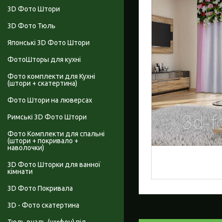
3D Фото Штори
3D Фото Тюль
Японські 3D Фото Штори
ФотоШторы для кухні
Фото комплекти для Кухні
(штори + скатертина)
Фото Штори на люверсах
Римські 3D Фото Штори
Фото Комплекти для спальні
(штори + покривало +
наволочки)
3D Фото Шторки для ванної
кімнати
3D Фото Покривала
3D - Фото скатертина