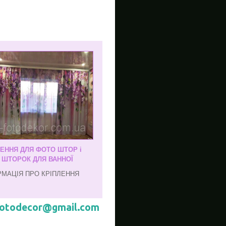
ЛЕННЯ ДЛЯ ФОТО ШТОР і
, ШТОРОК ДЛЯ ВАННОЇ
РМАЦІЯ ПРО КРІПЛЕННЯ
hotodecor@gmail.com