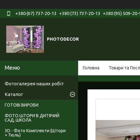
+380 (67) 737-20-13
+380 (73) 737-20-13
+380 (95) 509-20-
PHOTODECOR
Головна
Товари та Пос
Фотогалерея наших робіт
Каталог
ГОТОВІ ВИРОБИ
ФОТО ШТОРИ В ДИТЯЧИЙ
САД, ШКОЛА
3D - Фото Комплекти (Штори
+ Тюль)