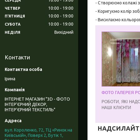
СЕРЕДА
- Створюємо колажі з
10:00
19:00
ЧЕТВЕР
- Коригуємо колір зо
10:00
19:00
ПʼЯТНИЦЯ
- Висилаємо кольоро
10:00
19:00
СУБОТА
Вихідний
НЕДІЛЯ
Контакти
Ірина
ФОТО ГАЛЕРЕЯ РО
ІНТЕРНЕТ МАГАЗИН "3D - ФОТО
РОБОТИ, ЯКІ НАД
ІНТЕР’ЄРНИЙ ДЕКОР,
НАШІ КЛІЄНТИ
ІНТЕР’ЄРНИЙ ТЕКСТИЛЬ"
НАДСИЛАЙТЕ 
вул. Короленко, 72, ТЦ «Ринок на
Київській», Поверх 2, Бутік 1,