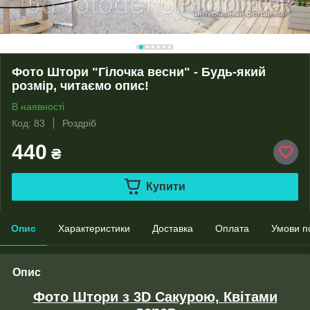
Фото Штори "Гілочка весни" - Будь-який
розмір, читаємо опис!
В наявності
Код: 83
Роздріб
440
₴
Купити
Опис
Характеристики
Доставка
Оплата
Умови п
Опис
Фото Штори з 3D Сакурою, Квітами