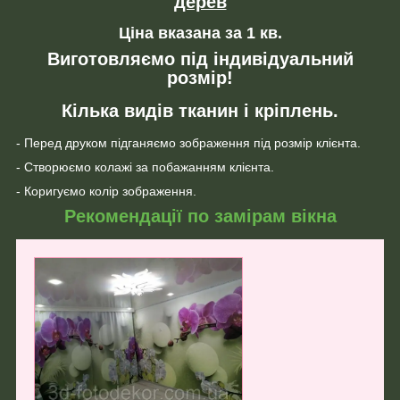
дерев
Ціна вказана за 1 кв.
Виготовляємо під індивідуальний
розмір!
Кілька видів тканин і кріплень.
- Перед друком підганяємо зображення під розмір клієнта.
- Створюємо колажі за побажанням клієнта.
- Коригуємо колір зображення.
Рекомендації по замірам вікна