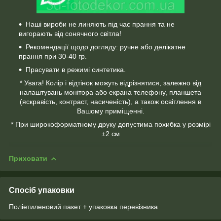
Наші вироби не линяють під час прання та не
вигорають від сонячного світла!
Рекомендації щодо догляду: ручне або делікатне
прання при 30-40 гр.
Прасувати в режимі синтетика.
* Увага! Колір і відтінок можуть відрізнятися, залежно від
налаштувань монітора або екрана телефону, планшета
(яскравість, контраст, насиченість), а також освітлення в
Вашому приміщенні.
* При широкоформатному друку допустима похибка у розмірі
±2 см
Приховати
Спосіб упаковки
Поліетиленовий пакет + упаковка перевізника