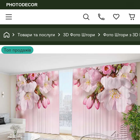
PHOTODECOR
Товари та послуги
3D Фото Штори
Фото Штори з 3D 
Топ продажів