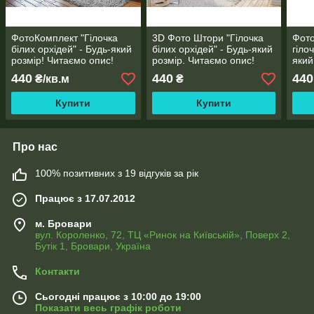
ФотоКомплект "Гілочка
3D Фото Штори "Гілочка
Фото
білих орхідей" - Будь-який
білих орхідей" - Будь-який
гілоч
розмір! Читаємо опис!
розмір. Читаємо опис!
який
опис
440
440
440
₴/кв.м
₴
Купити
Купити
Про нас
100% позитивних з 19 відгуків за рік
Працює з 17.07.2012
м. Бровари
вул. Короленко, 72, ТЦ «Ринок на Київській», Поверх 2,
Бутік 1, Бровари, Україна
Контакти
Сьогодні працює з 10:00 до 19:00
Показати весь графік роботи