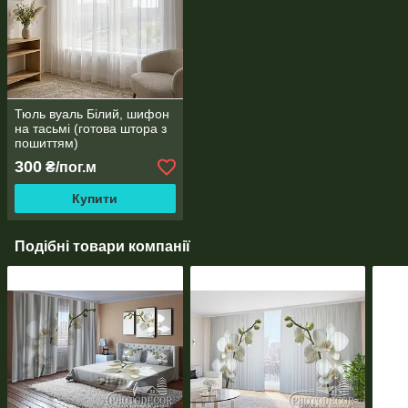
Тюль вуаль Білий, шифон
на тасьмі (готова штора з
пошиттям)
300
₴/пог.м
Купити
Подібні товари компанії