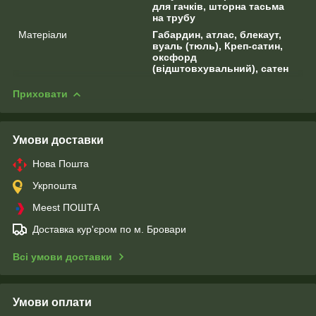
для гачків, шторна тасьма
на трубу
Матеріали
Габардин, атлас, блекаут,
вуаль (тюль), Креп-сатин,
оксфорд
(відштовхувальний), сатен
Приховати
Умови доставки
Нова Пошта
Укрпошта
Meest ПОШТА
Доставка кур'єром по м. Бровари
Всі умови доставки
Умови оплати