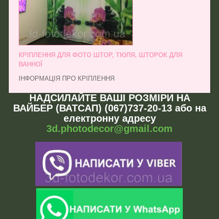
КРІПЛЕННЯ ДЛЯ ФОТО ШТОР, ТЮЛЯ, ШТОРОК ДЛЯ
ВАННОЇ
ІНФОРМАЦІЯ ПРО КРІПЛЕННЯ
НАДСИЛАЙТЕ ВАШІ РОЗМІРИ НА
ВАЙБЕР (ВАТСАП) (067)737-20-13 або на
електронну адресу
3d.photodecor@gmail.com