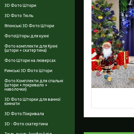
3D Фото Штори
3D Фото Тюль
Японські 3D Фото Штори
ФотоШторы для кухні
Фото комплекти для Кухні
(штори + скатертина)
Фото Штори на люверсах
Римські 3D Фото Штори
Фото Комплекти для спальні
(штори + покривало +
наволочки)
3D Фото Шторки для ванної
кімнати
3D Фото Покривала
3D - Фото скатертина