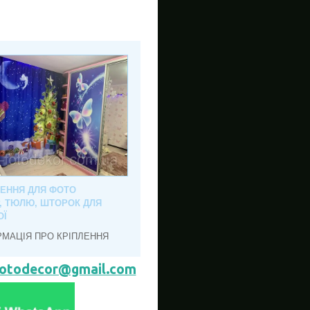
ЛЕННЯ ДЛЯ ФОТО
, ТЮЛЮ, ШТОРОК ДЛЯ
ОЇ
РМАЦІЯ ПРО КРІПЛЕННЯ
hotodecor@gmail.com