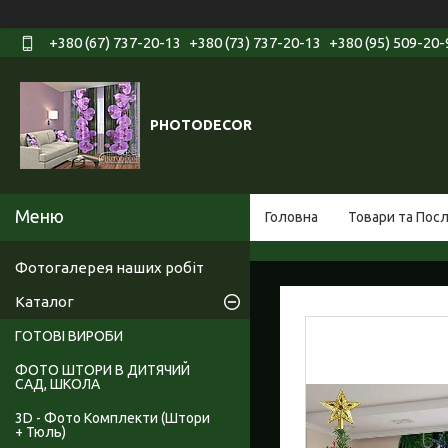
+380 (67) 737-20-13
+380 (73) 737-20-13
+380 (95) 509-20-
PHOTODECOR
Головна
Товари та Пос
Фотогалерея наших робіт
Каталог
ГОТОВІ ВИРОБИ
ФОТО ШТОРИ В ДИТЯЧИЙ
САД, ШКОЛА
3D - Фото Комплекти (Штори
+ Тюль)