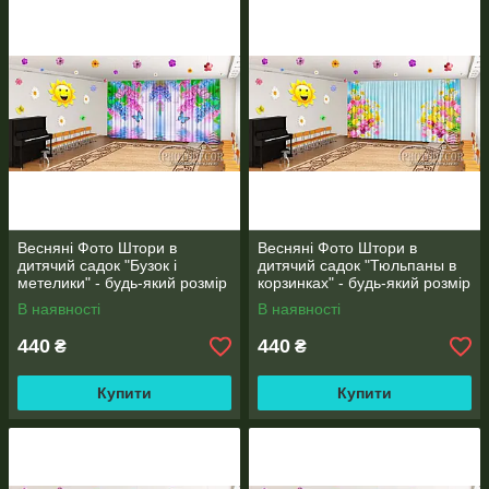
Весняні Фото Штори в
Весняні Фото Штори в
дитячий садок "Бузок і
дитячий садок "Тюльпаны в
метелики" - будь-який розмір
корзинках" - будь-який розмір
В наявності
В наявності
440
440
₴
₴
Купити
Купити