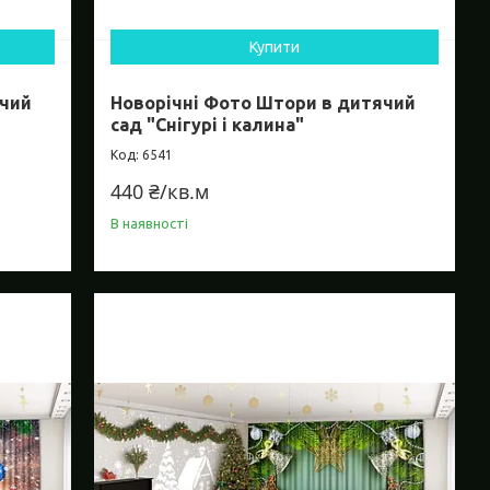
Купити
ячий
Новорічні Фото Штори в дитячий
сад "Снігурі і калина"
6541
440 ₴/кв.м
В наявності