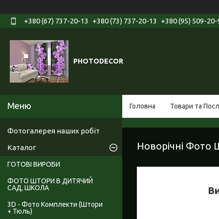
+380 (67) 737-20-13
+380 (73) 737-20-13
+380 (95) 509-20-
PHOTODECOR
Головна
Товари та Пос
Фотогалерея наших робіт
Новорічні Фото 
Каталог
ГОТОВІ ВИРОБИ
ФОТО ШТОРИ В ДИТЯЧИЙ
САД, ШКОЛА
Ви
3D - Фото Комплекти (Штори
+ Тюль)