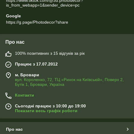
https://www.tiktok.com/@3d.photodecor?
is_from_webapp=1&sender_device=pc
Google
https://g.page/Photodecor?share
Про нас
100% позитивних з 15 відгуків за рік
Працює з 17.07.2012
м. Бровари
вул. Короленко, 72, ТЦ «Ринок на Київській», Поверх 2,
Бутік 1, Бровари, Україна
Контакти
Сьогодні працює з 10:00 до 19:00
Показати весь графік роботи
Про нас