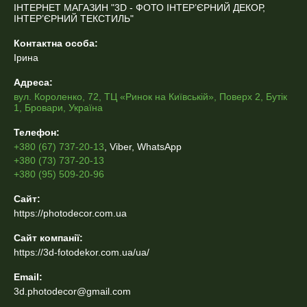
ІНТЕРНЕТ МАГАЗИН "3D - ФОТО ІНТЕР’ЄРНИЙ ДЕКОР,
ІНТЕР’ЄРНИЙ ТЕКСТИЛЬ"
Контактна особа:
Ірина
Адреса:
вул. Короленко, 72, ТЦ «Ринок на Київській», Поверх 2, Бутік
1, Бровари, Україна
Телефон:
+380 (67) 737-20-13
, Viber, WhatsApp
+380 (73) 737-20-13
+380 (95) 509-20-96
Сайт:
https://photodecor.com.ua
Сайт компанії:
https://3d-fotodekor.com.ua/ua/
Email:
3d.photodecor@gmail.com