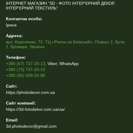
ІНТЕРНЕТ МАГАЗИН "3D - ФОТО ІНТЕР’ЄРНИЙ ДЕКОР,
ІНТЕР’ЄРНИЙ ТЕКСТИЛЬ"
Контактна особа:
Ірина
Адреса:
вул. Короленко, 72, ТЦ «Ринок на Київській», Поверх 2, Бутік
1, Бровари, Україна
Телефон:
+380 (67) 737-20-13
, Viber, WhatsApp
+380 (73) 737-20-13
+380 (95) 509-20-96
Сайт:
https://photodecor.com.ua
Сайт компанії:
https://3d-fotodekor.com.ua/ua/
Email:
3d.photodecor@gmail.com