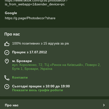
https://www.tiktok.com/@3d.photodecor?
is_from_webapp=1&sender_device=pc
Google
https://g.page/Photodecor?share
Про нас
100% позитивних з 15 відгуків за рік
Працює з 17.07.2012
м. Бровари
вул. Короленко, 72, ТЦ «Ринок на Київській», Поверх 2,
Бутік 1, Бровари, Україна
Контакти
Сьогодні працює з 10:00 до 19:00
Показати весь графік роботи
Про нас