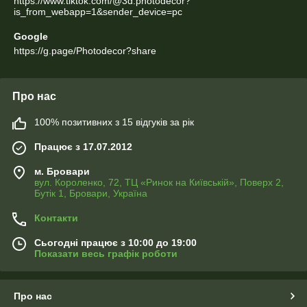
https://www.tiktok.com/@3d.photodecor?
is_from_webapp=1&sender_device=pc
Google
https://g.page/Photodecor?share
Про нас
100% позитивних з 15 відгуків за рік
Працює з 17.07.2012
м. Бровари
вул. Короленко, 72, ТЦ «Ринок на Київській», Поверх 2,
Бутік 1, Бровари, Україна
Контакти
Сьогодні працює з 10:00 до 19:00
Показати весь графік роботи
Про нас