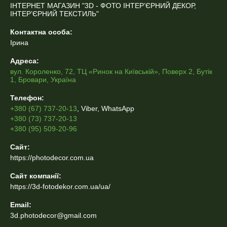
ІНТЕРНЕТ МАГАЗИН "3D - ФОТО ІНТЕР’ЄРНИЙ ДЕКОР,
ІНТЕР’ЄРНИЙ ТЕКСТИЛЬ"
Контактна особа:
Ірина
Адреса:
вул. Короленко, 72, ТЦ «Ринок на Київській», Поверх 2, Бутік
1, Бровари, Україна
Телефон:
+380 (67) 737-20-13
, Viber, WhatsApp
+380 (73) 737-20-13
+380 (95) 509-20-96
Сайт:
https://photodecor.com.ua
Сайт компанії:
https://3d-fotodekor.com.ua/ua/
Email:
3d.photodecor@gmail.com