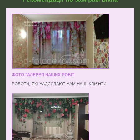
ФОТО ГАЛЕРЕЯ НАШИХ РОБІТ
РОБОТИ, ЯКІ НАДСИЛАЮТ НАМ НАШІ КЛІЄНТИ