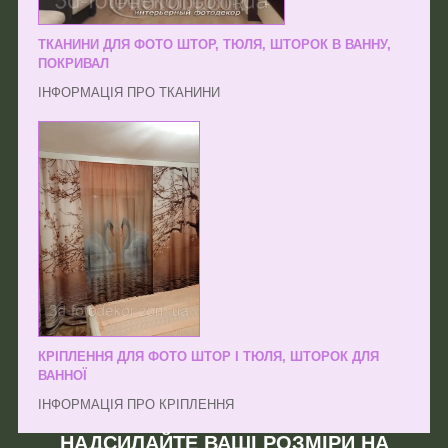
ТКАНИНИ ДЛЯ ФОТО ШТОР, ТЮЛЯ, ШТОРОК В ВАННУ,
ПОКРИВАЛ
ІНФОРМАЦІЯ ПРО ТКАНИНИ
КРІПЛЕННЯ ДЛЯ ФОТО ШТОР І ТЮЛЯ, ШТОРОК ДЛЯ
ВАННОЇ
ІНФОРМАЦІЯ ПРО КРІПЛЕННЯ
НАДСИЛАЙТЕ ВАШІ РОЗМІРИ НА