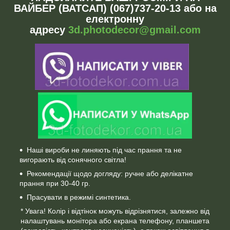
ВАЙБЕР (ВАТСАП) (067)737-20-13 або на
електронну
адресу
3d.photodecor@gmail.com
Наші вироби не линяють під час прання та не
вигорають від сонячного світла!
Рекомендації щодо догляду: ручне або делікатне
прання при 30-40 гр.
Прасувати в режимі синтетика.
* Увага! Колір і відтінок можуть відрізнятися, залежно від
налаштувань монітора або екрана телефону, планшета