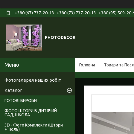
+380 (67) 737-20-13
+380 (73) 737-20-13
+380 (95) 509-20-
PHOTODECOR
Головна
Товари та Пос
Фотогалерея наших робіт
Каталог
ГОТОВІ ВИРОБИ
ФОТО ШТОРИ В ДИТЯЧИЙ
САД, ШКОЛА
3D - Фото Комплекти (Штори
+ Тюль)