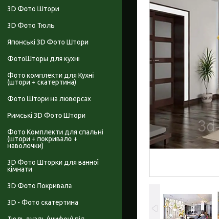
3D Фото Штори
3D Фото Тюль
Японські 3D Фото Штори
ФотоШторы для кухні
Фото комплекти для Кухні
(штори + скатертина)
Фото Штори на люверсах
Римські 3D Фото Штори
Фото Комплекти для спальні
(штори + покривало +
наволочки)
3D Фото Шторки для ванної
кімнати
3D Фото Покривала
3D - Фото скатертина