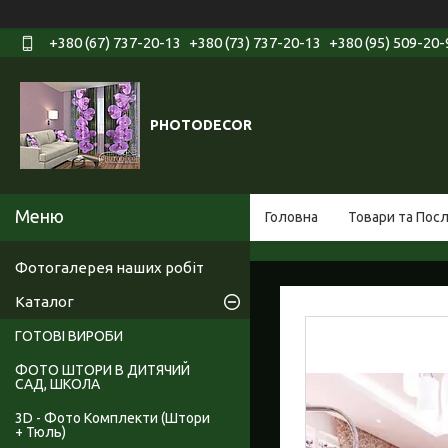
+380 (67) 737-20-13
+380 (73) 737-20-13
+380 (95) 509-20-
PHOTODECOR
Головна
Товари та Пос
Фотогалерея наших робіт
Каталог
ГОТОВІ ВИРОБИ
ФОТО ШТОРИ В ДИТЯЧИЙ
САД, ШКОЛА
3D - Фото Комплекти (Штори
+ Тюль)