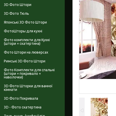
3D Фото Штори
3D Фото Тюль
Японські 3D Фото Штори
ФотоШторы для кухні
Фото комплекти для Кухні
(штори + скатертина)
Фото Штори на люверсах
Римські 3D Фото Штори
Фото Комплекти для спальні
(штори + покривало +
наволочки)
3D Фото Шторки для ванної
кімнати
3D Фото Покривала
3D - Фото скатертина