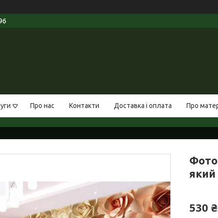
96
луги
Про нас
Контакти
Доставка і оплата
Про мате
Фото
який 
530 