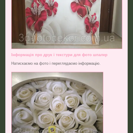
Інформація про друк і текстури для фото шпалер
Натискаємо на фото і переглядаємо інформацію.