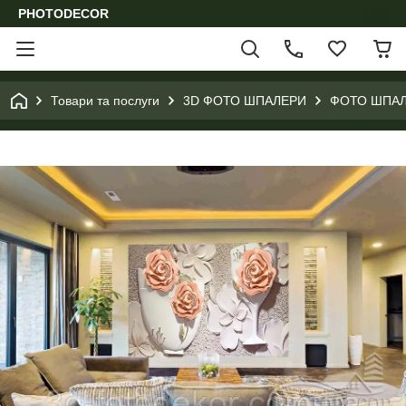
PHOTODECOR
Товари та послуги
3D ФОТО ШПАЛЕРИ
ФОТО ШПАЛ