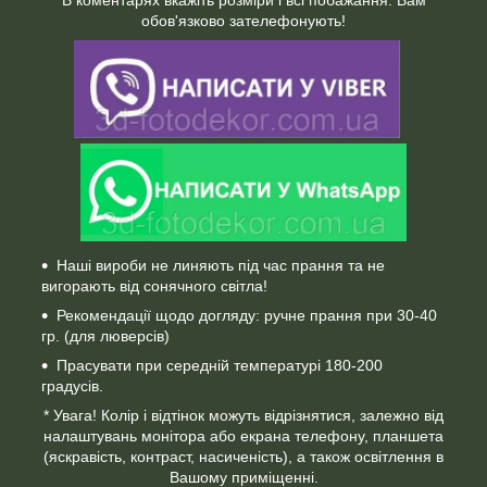
обов'язково зателефонують!
Наші вироби не линяють під час прання та не
вигорають від сонячного світла!
Рекомендації щодо догляду: ручне прання при 30-40
гр. (для люверсів)
Прасувати при середній температурі 180-200
градусів.
* Увага! Колір і відтінок можуть відрізнятися, залежно від
налаштувань монітора або екрана телефону, планшета
(яскравість, контраст, насиченість), а також освітлення в
Вашому приміщенні.