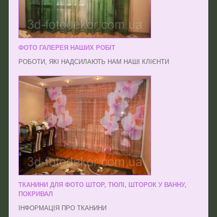
ФОТО ГАЛЕРЕЯ НАШИХ РОБІТ
РОБОТИ, ЯКІ НАДСИЛАЮТЬ НАМ НАШІ КЛІЄНТИ
ТКАНИНИ ДЛЯ ФОТО ШТОР, ТЮЛІ, ШТОРОК У ВАННУ,
ПОКРИВАЛ
ІНФОРМАЦІЯ ПРО ТКАНИНИ