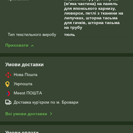
(м’яка частина) на панель
для японського карнизу,
люверси, петлі з тканини на
липучках, шторна тасьма
для гачків, шторна тасьма
на трубу
Тип текстильного виробу
тюль
Приховати
Умови доставки
Нова Пошта
Укрпошта
Meest ПОШТА
Доставка кур'єром по м. Бровари
Всі умови доставки
Умови оплати