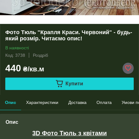
Фото Тюль "Крапля Краси. Червоний" - будь-
який розмір. Читаємо опис!
В наявності
Код: 3738
Роздріб
440
₴/кв.м
Купити
Опис
Характеристики
Доставка
Оплата
Умови п
Опис
3D Фото Тюль з квітами