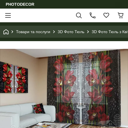
PHOTODECOR
Товари та послуги
3D Фото Тюль
3D Фото Тюль з Кв