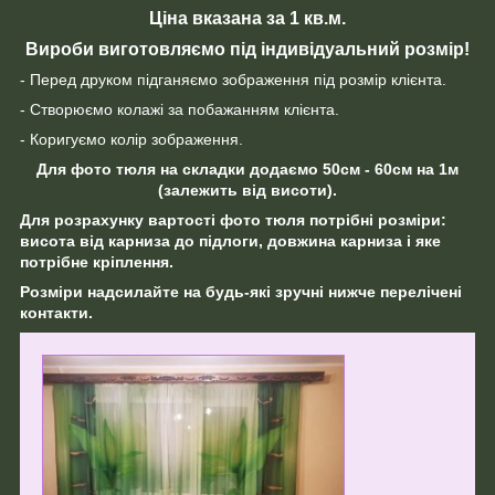
Ціна вказана за 1 кв.м.
Вироби виготовляємо під індивідуальний розмір!
- Перед друком підганяємо зображення під розмір клієнта.
- Створюємо колажі за побажанням клієнта.
- Коригуємо колір зображення.
Для фото тюля на складки додаємо 50см - 60см на 1м
(залежить від висоти).
Для розрахунку вартості фото тюля потрібні розміри:
висота від карниза до підлоги, довжина карниза і яке
потрібне кріплення.
Розміри надсилайте на будь-які зручні нижче перелічені
контакти.