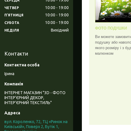
СЕРЕДА
10:00
19:00
ЧЕТВЕР
10:00
19:00
ПʼЯТНИЦЯ
10:00
19:00
СУБОТА
ФОТО ПОДУШКИ
Вихідний
НЕДІЛЯ
Ви можете замовит
подушку або наволо
якого розміру і з бу
Контакти
малюнком
Ірина
ІНТЕРНЕТ МАГАЗИН "3D - ФОТО
ІНТЕР’ЄРНИЙ ДЕКОР,
ІНТЕР’ЄРНИЙ ТЕКСТИЛЬ"
вул. Короленко, 72, ТЦ «Ринок на
Київській», Поверх 2, Бутік 1,