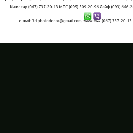
Київстар (067) 737-20-13 МТС (095) 509-20-96 Лайф (093) 646-2
e-mail: 3d.photodecor@gmail.com,
(067) 737-20-13