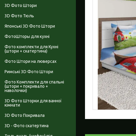
3D Фото Штори
3D Фото Тюль
Японські 3D Фото Штори
ФотоШторы для кухні
Фото комплекти для Кухні
(штори + скатертина)
Фото Штори на люверсах
Римські 3D Фото Штори
Фото Комплекти для спальні
(штори + покривало +
наволочки)
3D Фото Шторки для ванної
кімнати
3D Фото Покривала
3D - Фото скатертина