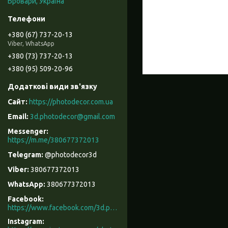
Бровари, Україна
+380 (67) 737-20-13
Viber, WhatsApp
+380 (73) 737-20-13
+380 (95) 509-20-96
https://photodecor.com.ua
3d.photodecor@gmail.com
https://m.me/380677372013
@photodecor3d
380677372013
380677372013
Facebook
https://www.facebook.com/3d.photodecor/
Instagram