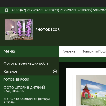
+380 (67) 737-20-13
+380 (73) 737-20-13
+380 (95) 509-20-
PHOTODECOR
Головна
Товари та Пос
Фотогалерея наших робіт
Каталог
ГОТОВІ ВИРОБИ
ФОТО ШТОРИ В ДИТЯЧИЙ
САД, ШКОЛА
3D - Фото Комплекти (Штори
+ Тюль)