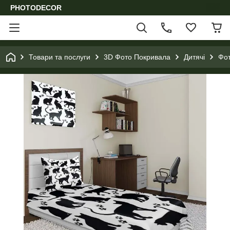
PHOTODECOR
Товари та послуги
3D Фото Покривала
Дитячі
Фот