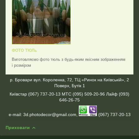
ФОТО ТЮЛь
Виготовляємо фото тюль з будь-яким якісним зображенням
і розміром
р. Бровари
вул. Короленка, 72, ТЦ «Ринок на Київській», 2
Поверх, Бутік 1
Київстар (067) 737-20-13 МТС (095) 509-20-96 Лайф (093)
646-26-75
e-mail: 3d.photodecor@gmail.com,
(067) 737-20-13
Приховати