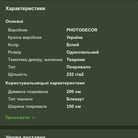
Характеристики
Основні
Виробник
PHOTODECOR
Країна виробник
Україна
Колір
Білий
Розмір
Односпальний
Тематика декору, малюнка
Тварини
Тип
Покривало
Щільність
232 г/м2
Користувальницькі характеристики
Довжина покривала
200 см
Тип тканини
Блекаут
Ширина покривала
150 см
Приховати
Умови доставки