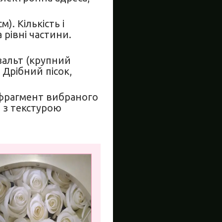
. Кількість і
рівні частини.
азальт (крупний
 Дрібний пісок,
(фрагмент вибраного
 з текстурою