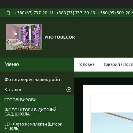
+380 (67) 737-20-13
+380 (73) 737-20-13
+380 (95) 509-20-
PHOTODECOR
Головна
Товари та Пос
Фотогалерея наших робіт
Каталог
ГОТОВІ ВИРОБИ
ФОТО ШТОРИ В ДИТЯЧИЙ
САД, ШКОЛА
3D - Фото Комплекти (Штори
+ Тюль)