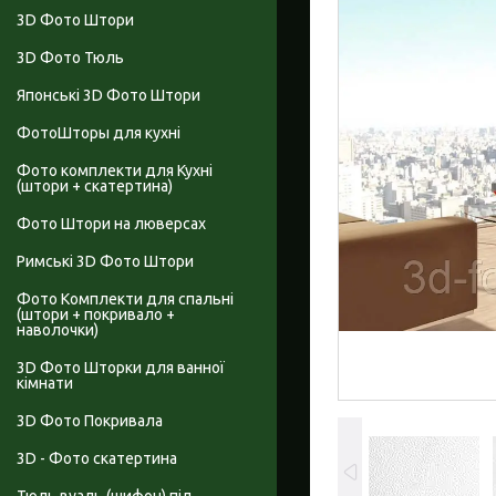
3D Фото Штори
3D Фото Тюль
Японські 3D Фото Штори
ФотоШторы для кухні
Фото комплекти для Кухні
(штори + скатертина)
Фото Штори на люверсах
Римські 3D Фото Штори
Фото Комплекти для спальні
(штори + покривало +
наволочки)
3D Фото Шторки для ванної
кімнати
3D Фото Покривала
3D - Фото скатертина