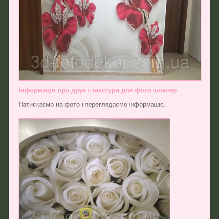
Інформація про друк і текстури для фото шпалер
Натискаємо на фото і переглядаємо інформацію.