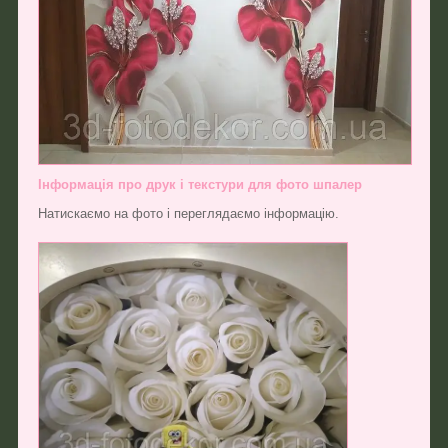
Інформація про друк і текстури для фото шпалер
Натискаємо на фото і переглядаємо інформацію.