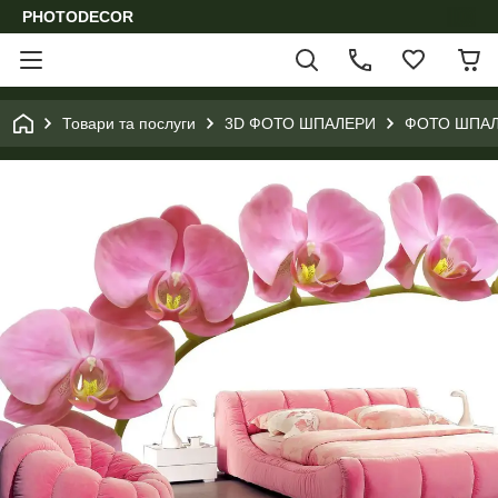
PHOTODECOR
Товари та послуги
3D ФОТО ШПАЛЕРИ
ФОТО ШПАЛ