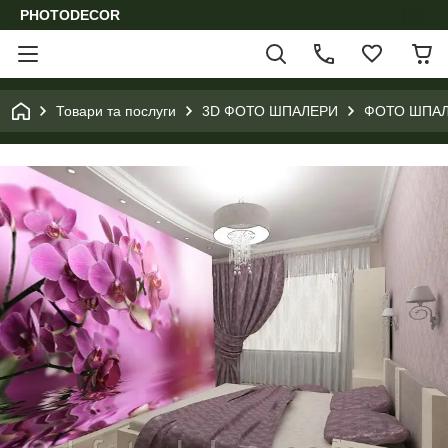
PHOTODECOR
Товари та послуги
3D ФОТО ШПАЛЕРИ
ФОТО ШПАЛ