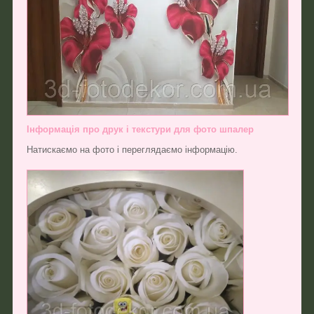
Інформація про друк і текстури для фото шпалер
Натискаємо на фото і переглядаємо інформацію.