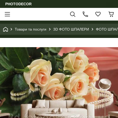
PHOTODECOR
Товари та послуги
3D ФОТО ШПАЛЕРИ
ФОТО ШПАЛ