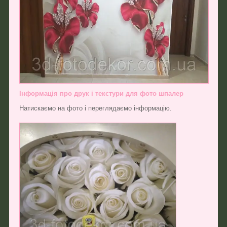
Інформація про друк і текстури для фото шпалер
Натискаємо на фото і переглядаємо інформацію.