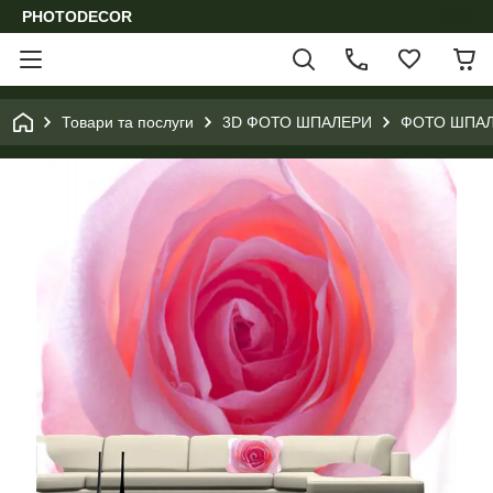
PHOTODECOR
Товари та послуги
3D ФОТО ШПАЛЕРИ
ФОТО ШПАЛ