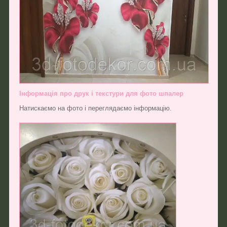
Інформація про друк і текстури для фото шпалер
Натискаємо на фото і переглядаємо інформацію.