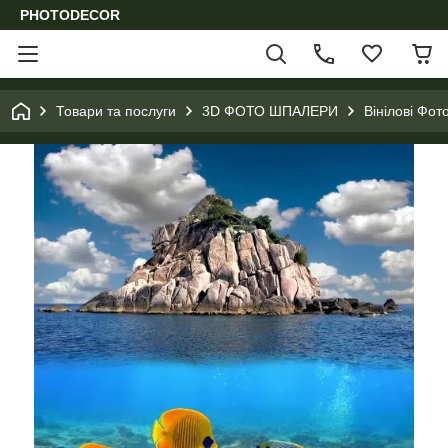
PHOTODECOR
Товари та послуги
3D ФОТО ШПАЛЕРИ
Вінілові Фот