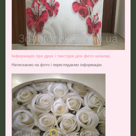
Інформація про друк і текстури для фото шпалер
Натискаємо на фото і переглядаємо інформацію.