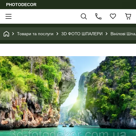
PHOTODECOR
Товари та послуги
3D ФОТО ШПАЛЕРИ
Вінілові Шпа