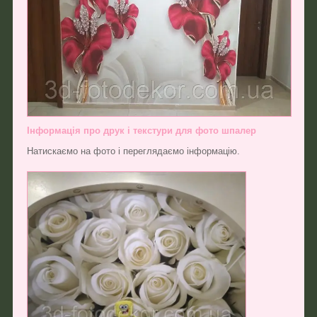
Інформація про друк і текстури для фото шпалер
Натискаємо на фото і переглядаємо інформацію.