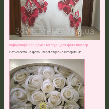
Інформація про друк і текстури для фото шпалер
Натискаємо на фото і переглядаємо інформацію.