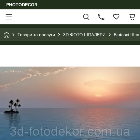
PHOTODECOR
Товари та послуги
3D ФОТО ШПАЛЕРИ
Вінілові Шпа