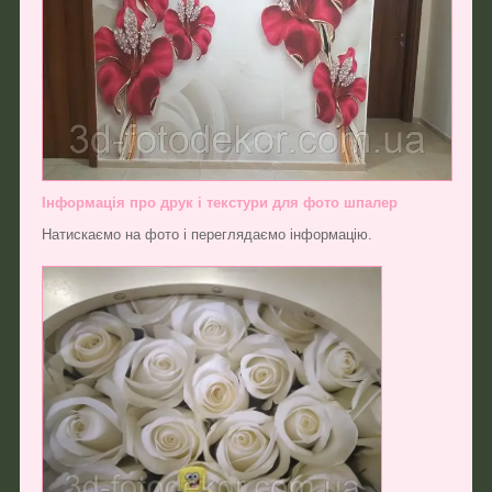
Інформація про друк і текстури для фото шпалер
Натискаємо на фото і переглядаємо інформацію.