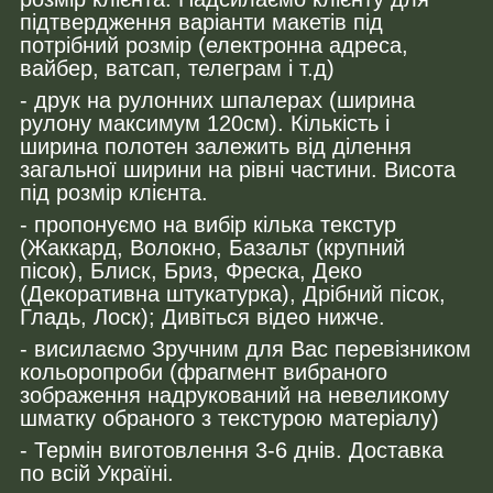
підтвердження варіанти макетів під
потрібний розмір (електронна адреса,
вайбер, ватсап, телеграм і т.д)
- друк на рулонних шпалерах (ширина
рулону максимум 120см). Кількість і
ширина полотен залежить від ділення
загальної ширини на рівні частини. Висота
під розмір клієнта.
- пропонуємо на вибір кілька текстур
(Жаккард, Волокно, Базальт (крупний
пісок), Блиск, Бриз, Фреска, Деко
(Декоративна штукатурка), Дрібний пісок,
Гладь, Лоск); Дивіться відео нижче.
- висилаємо Зручним для Вас перевізником
кольоропроби (фрагмент вибраного
зображення надрукований на невеликому
шматку обраного з текстурою матеріалу)
- Термін виготовлення 3-6 днів. Доставка
по всій Україні.