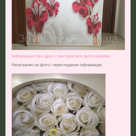
Інформація про друк і текстури для фото шпалер
Натискаємо на фото і переглядаємо інформацію.