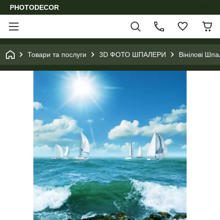
PHOTODECOR
Товари та послуги
3D ФОТО ШПАЛЕРИ
Вінілові Шпа