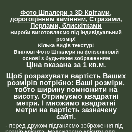
Фото Шпалери з 3D Квітами,
дорогоцінним камінням,
Стразами,
Перлами, блискітками
Вироби виготовляємо під індивідуальний
розмір!
Кілька видів текстур!
Вінілові Фото Шпалери на флізеліновій
основі з будь-яким зображенням
Ціна вказана за 1 кв.м.
Щоб розрахувати вартість Ваших
розмірів потрібно: Ваші розміри,
тобто ширину помножити на
висоту. Отримуємо квадратні
метри. І множимо квадратні
метри на вартість зазначену
сайті.
- перед друком підганяємо зображення під
розмір клієнта. Надсилаємо клієнту для