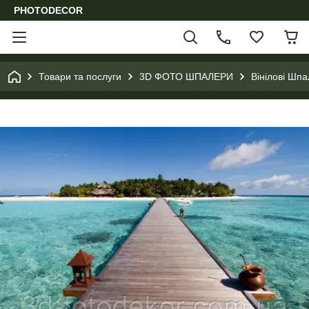
PHOTODECOR
Товари та послуги
3D ФОТО ШПАЛЕРИ
Вінілові Шпа