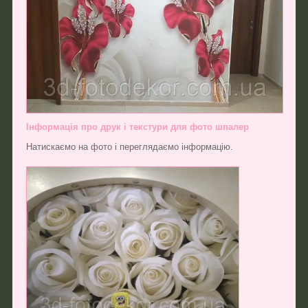
Інформація про друк і текстури для фото шпалер
Натискаємо на фото і переглядаємо інформацію.