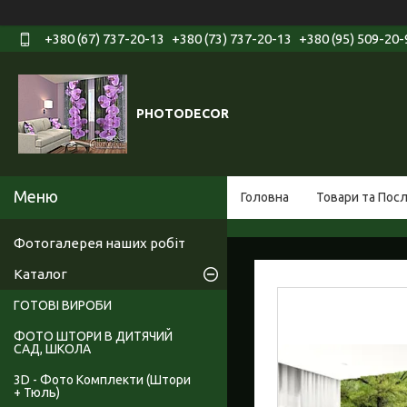
+380 (67) 737-20-13
+380 (73) 737-20-13
+380 (95) 509-20-
PHOTODECOR
Головна
Товари та Пос
Фотогалерея наших робіт
Каталог
ГОТОВІ ВИРОБИ
ФОТО ШТОРИ В ДИТЯЧИЙ
САД, ШКОЛА
3D - Фото Комплекти (Штори
+ Тюль)