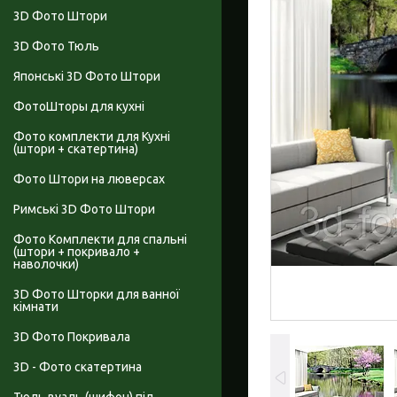
3D Фото Штори
3D Фото Тюль
Японські 3D Фото Штори
ФотоШторы для кухні
Фото комплекти для Кухні
(штори + скатертина)
Фото Штори на люверсах
Римські 3D Фото Штори
Фото Комплекти для спальні
(штори + покривало +
наволочки)
3D Фото Шторки для ванної
кімнати
3D Фото Покривала
3D - Фото скатертина