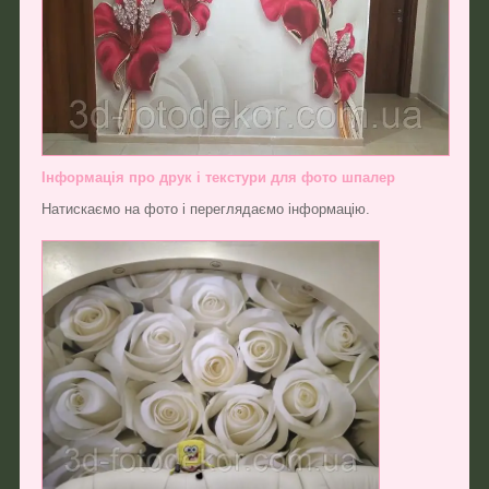
Інформація про друк і текстури для фото шпалер
Натискаємо на фото і переглядаємо інформацію.