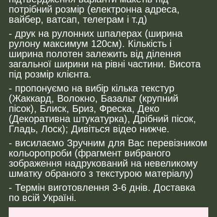
потрібний розмір (електронна адреса,
вайбер, ватсап, телеграм і т.д)
- друк на рулонних шпалерах (ширина
рулону максимум 120см). Кількість і
ширина полотен залежить від ділення
загальної ширини на рівні частини. Висота
під розмір клієнта.
- пропонуємо на вибір кілька текстур
(Жаккард, Волокно, Базальт (крупний
пісок), Блиск, Бриз, Фреска, Деко
(Декоративна штукатурка), Дрібний пісок,
Гладь, Лоск); Дивіться відео нижче.
- висилаємо Зручним для Вас перевізником
кольоропроби (фрагмент вибраного
зображення надрукований на невеликому
шматку обраного з текстурою матеріалу)
- Термін виготовлення 3-6 днів. Доставка
по всій Україні.