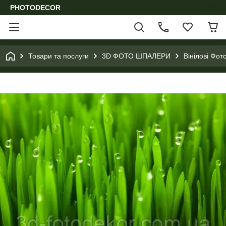
PHOTODECOR
Товари та послуги
3D ФОТО ШПАЛЕРИ
Вінілові Фо