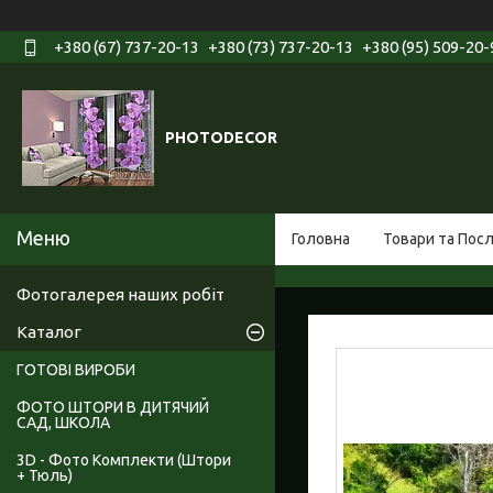
+380 (67) 737-20-13
+380 (73) 737-20-13
+380 (95) 509-20-
PHOTODECOR
Головна
Товари та Пос
Фотогалерея наших робіт
Каталог
ГОТОВІ ВИРОБИ
ФОТО ШТОРИ В ДИТЯЧИЙ
САД, ШКОЛА
3D - Фото Комплекти (Штори
+ Тюль)