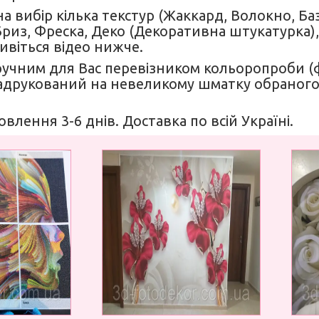
а вибір кілька текстур (Жаккард, Волокно, Б
 Бриз, Фреска, Деко (Декоративна штукатурка),
Дивіться відео нижче.
ручним для Вас перевізником кольоропроби 
друкований на невеликому шматку обраного
овлення 3-6 днів. Доставка по всій Україні.