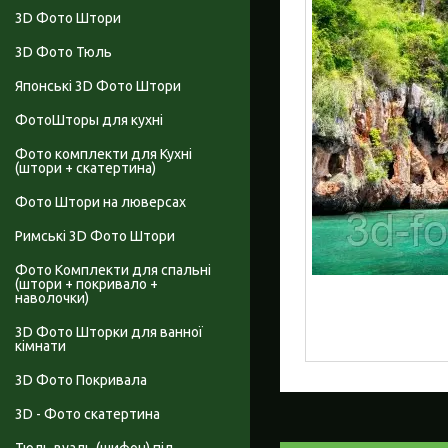
3D Фото Штори
3D Фото Тюль
Японські 3D Фото Штори
ФотоШторы для кухні
Фото комплекти для Кухні
(штори + скатертина)
Фото Штори на люверсах
Римські 3D Фото Штори
Фото Комплекти для спальні
(штори + покривало +
наволочки)
3D Фото Шторки для ванної
кімнати
3D Фото Покривала
3D - Фото скатертина